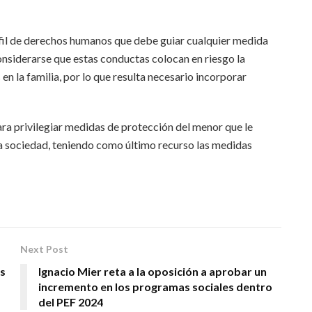
rfil de derechos humanos que debe guiar cualquier medida
nsiderarse que estas conductas colocan en riesgo la
 en la familia, por lo que resulta necesario incorporar
ara privilegiar medidas de protección del menor que le
 la sociedad, teniendo como último recurso las medidas
Next Post
as
Ignacio Mier reta a la oposición a aprobar un
incremento en los programas sociales dentro
del PEF 2024