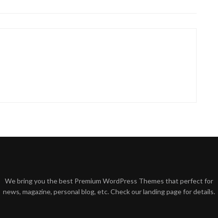
We bring you the best Premium WordPress Themes that perfect for
news, magazine, personal blog, etc. Check our landing page for details.