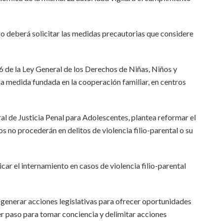
co deberá solicitar las medidas precautorias que considere
86 de la Ley General de los Derechos de Niñas, Niños y
da medida fundada en la cooperación familiar, en centros
ral de Justicia Penal para Adolescentes, plantea reformar el
os no procederán en delitos de violencia filio-parental o su
icar el internamiento en casos de violencia filio-parental
io generar acciones legislativas para ofrecer oportunidades
er paso para tomar conciencia y delimitar acciones