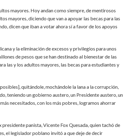
adultos mayores. Hoy andan como siempre, de mentirosos
ltos mayores, diciendo que van a apoyar las becas para las
ndo, dicen que iban a votar ahora sí a favor de los apoyos
cana y la eliminación de excesos y privilegios para unos
illones de pesos que se han destinado al bienestar de las
ra las y los adultos mayores, las becas para estudiantes y
posibles], quitándole, mochándole la lana a la corrupción,
do, teniendo un gobierno austero, un Presidente austero, un
más necesitados, con los más pobres, logramos ahorrar
ex presidente panista, Vicente Fox Quesada, quien tachó de
s, el legislador poblano invitó a que deje de decir