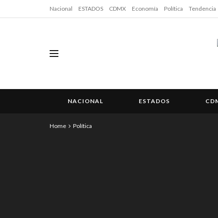
Nacional
ESTADOS
CDMX
Economía
Política
Tendencia
NACIONAL
ESTADOS
CD
Home
Política