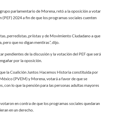
grupo parlamentario de Morena, retó a la oposición a votar
n (PEF) 2024 a fin de que los programas sociales cuenten
istas, perredistas, priístas y de Movimiento Ciudadano a que
, pero que no digan mentiras”, dijo.
star pendientes de la discusión y la votación del PEF que será
engañar por la oposición.
 que la Coalición Juntos Hacemos Historia constituida por
e México (PVEM) y Morena, votará a favor de que se
s, con lo que la pensión para las personas adultas mayores
s votaron en contra de que los programas sociales quedaran
ieran en un derecho.