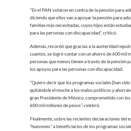
“En el PAN votaron en contra de la pensión para 
diciendo que ellos van a apoyar la pensión para adu
familias más necesitadas, cuyos hijos están estudia
para las personas con discapacidad”, criticó.
Además, recordó que gracias a la austeridad republi
cuantos, se logró contar con un ahorro de 600 mil m
personas que menos tienen a través de la pensión pa
los apoyos para las personas con discapacidad.
“Quiero decir que los programas sociales [han sido 
quitándole el moche a los malos políticos y ahorran
gran Presidente de México, comprometido con los 
600 mil millones de pesos”, celebró.
Finalmente, sobre las recientes declaraciones del 
“huevones” a beneficiarios de los programas sociale