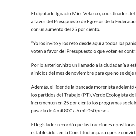
El diputado Ignacio Mier Velazco, coordinador del 
a favor del Presupuesto de Egresos de la Federació
con un aumento del 25 por ciento.
“Yo los invito y los reto desde aquí a todos los pan
voten a favor del Presupuesto o que voten en contra
Por lo anterior, hizo un llamado a la ciudadanía a e
a inicios del mes de noviembre para que no se deje 
Además, el líder de la bancada morenista adelantó
los partidos del Trabajo (PT), Verde Ecologista d
incrementen en 25 por ciento los programas sociale
pasaría de 4 mil 800 a 6 mil 050 pesos.
El legislador recordó que las fracciones opositora
establecidos en la Constitución para que se convirt