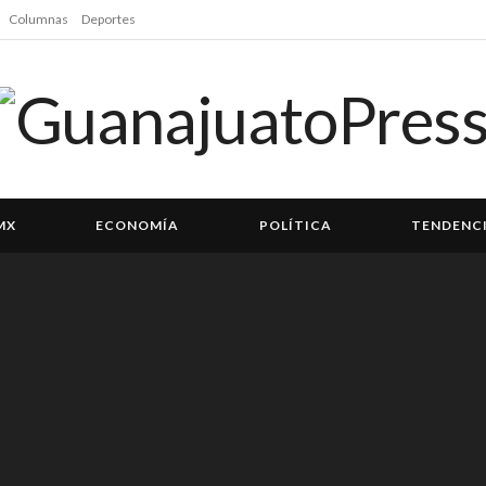
Columnas
Deportes
MX
ECONOMÍA
POLÍTICA
TENDENC