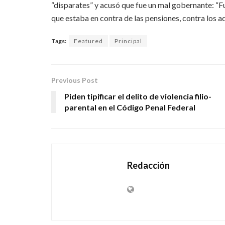
“disparates” y acusó que fue un mal gobernante: “F
que estaba en contra de las pensiones, contra los a
Tags:
Featured
Principal
Previous Post
Piden tipificar el delito de violencia filio-
parental en el Código Penal Federal
Redacción