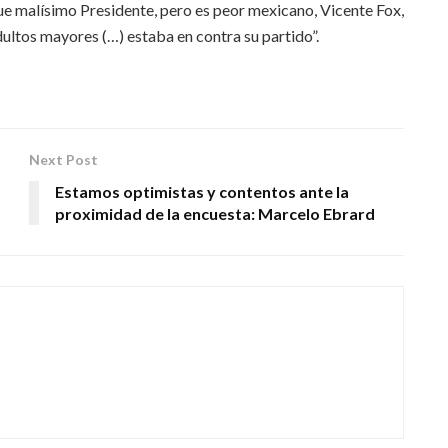
ue malísimo Presidente, pero es peor mexicano, Vicente Fox,
dultos mayores (…) estaba en contra su partido”.
Next Post
Estamos optimistas y contentos ante la
proximidad de la encuesta: Marcelo Ebrard