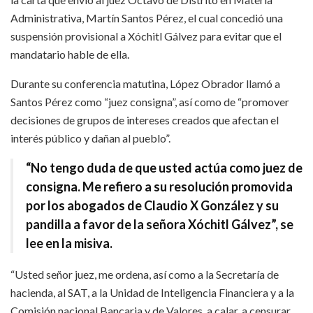
Administrativa, Martín Santos Pérez, el cual concedió una
suspensión provisional a Xóchitl Gálvez para evitar que el
mandatario hable de ella.
Durante su conferencia matutina, López Obrador llamó a
Santos Pérez como “juez consigna”, así como de “promover
decisiones de grupos de intereses creados que afectan el
interés público y dañan al pueblo”.
“No tengo duda de que usted actúa como juez de
consigna. Me refiero a su resolución promovida
por los abogados de Claudio X González y su
pandilla a favor de la señora Xóchitl Gálvez”, se
lee en la misiva.
“Usted señor juez, me ordena, así como a la Secretaría de
hacienda, al SAT, a la Unidad de Inteligencia Financiera y a la
Comisión nacional Bancaria y de Valores, a calar, a censurar