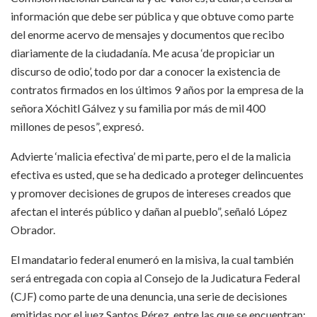
información que debe ser pública y que obtuve como parte
del enorme acervo de mensajes y documentos que recibo
diariamente de la ciudadanía. Me acusa ‘de propiciar un
discurso de odio’, todo por dar a conocer la existencia de
contratos firmados en los últimos 9 años por la empresa de la
señora Xóchitl Gálvez y su familia por más de mil 400
millones de pesos”, expresó.
Advierte ‘malicia efectiva’ de mi parte, pero el de la malicia
efectiva es usted, que se ha dedicado a proteger delincuentes
y promover decisiones de grupos de intereses creados que
afectan el interés público y dañan al pueblo”, señaló López
Obrador.
El mandatario federal enumeró en la misiva, la cual también
será entregada con copia al Consejo de la Judicatura Federal
(CJF) como parte de una denuncia, una serie de decisiones
emitidas por el juez Santos Pérez, entre las que se encuentran: