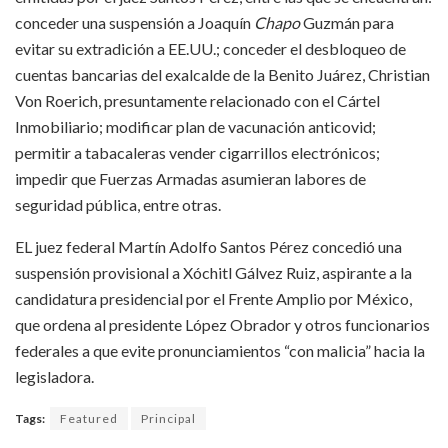
conceder una suspensión a Joaquín
Chapo
Guzmán para
evitar su extradición a EE.UU.; conceder el desbloqueo de
cuentas bancarias del exalcalde de la Benito Juárez, Christian
Von Roerich, presuntamente relacionado con el Cártel
Inmobiliario; modificar plan de vacunación anticovid;
permitir a tabacaleras vender cigarrillos electrónicos;
impedir que Fuerzas Armadas asumieran labores de
seguridad pública, entre otras.
EL juez federal Martín Adolfo Santos Pérez concedió una
suspensión provisional a Xóchitl Gálvez Ruiz, aspirante a la
candidatura presidencial por el Frente Amplio por México,
que ordena al presidente López Obrador y otros funcionarios
federales a que evite pronunciamientos “con malicia” hacia la
legisladora.
Tags:
Featured
Principal