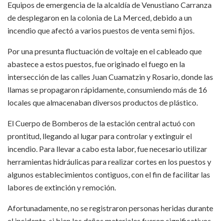
Equipos de emergencia de la alcaldía de Venustiano Carranza
de desplegaron en la colonia de La Merced, debido a un
incendio que afectó a varios puestos de venta semi fijos.
Por una presunta fluctuación de voltaje en el cableado que
abastece a estos puestos, fue originado el fuego en la
intersección de las calles Juan Cuamatzin y Rosario, donde las
llamas se propagaron rápidamente, consumiendo más de 16
locales que almacenaban diversos productos de plástico.
El Cuerpo de Bomberos de la estación central actuó con
prontitud, llegando al lugar para controlar y extinguir el
incendio. Para llevar a cabo esta labor, fue necesario utilizar
herramientas hidráulicas para realizar cortes en los puestos y
algunos establecimientos contiguos, con el fin de facilitar las
labores de extinción y remoción.
Afortunadamente, no se registraron personas heridas durante
el incidente, si bien los daños materiales fueron significativos.