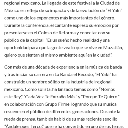
regional mexicano. La llegada de este festival a la Ciudad de
México es reflejo de su impacto y de la evolución de “El Yaki”
como uno de los exponentes más importantes del género.
Durante la conferencia, el cantante expresó su emoción por
presentarse en el Coloso de Reforma y conectar con su
público de la capital: “Es un sueño hecho realidad y una
oportunidad para que la gente vea lo que se vive en Mazatlán,
quiero que sientan el mismo ambiente aquí en la ciudad”.
Con más de una década de experiencia en la música de banda
y tras iniciar su carrera en La Banda el Recodo, “El Yaki” ha
construido un nombre sólido en la industria del regional
mexicano. Como solista, ha lanzado temas como “Nomás
este Rey,” “Cada Vez Te Extraño Más” y “Porque Te Quiero,”
en colaboración con Grupo Firme, logrando que su música
resuene en el público de diferentes generaciones. Durante la
rueda de prensa, también habló de su más reciente sencillo,
“Ándale pues Terco,” que se ha convertido en uno de sus temas