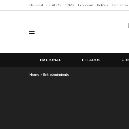
Nacional
ESTADOS
CDMX
Economía
Política
Tendencia
NACIONAL
ESTADOS
CD
Home
Entretenimiento