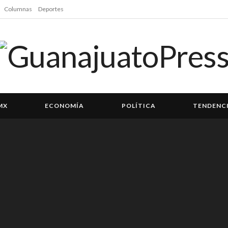
Columnas
Deportes
MX
ECONOMÍA
POLÍTICA
TENDENC