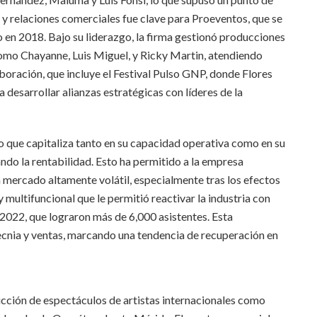
g y relaciones comerciales fue clave para Proeventos, que se
o en 2018. Bajo su liderazgo, la firma gestionó producciones
como Chayanne, Luis Miguel, y Ricky Martin, atendiendo
aboración, que incluye el Festival Pulso GNP, donde Flores
 desarrollar alianzas estratégicas con líderes de la
que capitaliza tanto en su capacidad operativa como en su
do la rentabilidad. Esto ha permitido a la empresa
n mercado altamente volátil, especialmente tras los efectos
 multifuncional que le permitió reactivar la industria con
2022, que lograron más de 6,000 asistentes. Esta
ecnia y ventas, marcando una tendencia de recuperación en
cción de espectáculos de artistas internacionales como