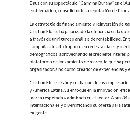
Baus con su espectáculo “Carmina Burana” en el Au
emblemático, consolidando la reputación de Proeve
La estrategia de financiamiento y reinversión de ga
Cristian Flores ha priorizado la eficiencia en la op
a través de un riguroso análisis de rentabilidad. 
campañas de alto impacto en redes sociales y medio
demográficos, aprovechando el creciente interés p
plataforma de lanzamiento de marca, lo que ha pe
organizador, sino como creador de experiencias y 
Cristian Flores es hoy en día uno de los empresario
y América Latina. Su enfoque en la innovación, efic
marca respetada y admirada en el sector. A sus 34
internacionales y diversificando su oferta para sa
exigente.