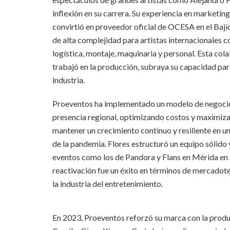
inflexión en su carrera. Su experiencia en marketin
convirtió en proveedor oficial de OCESA en el Bají
de alta complejidad para artistas internacionales 
logística, montaje, maquinaria y personal. Esta col
trabajó en la producción, subraya su capacidad para
industria.
Proeventos ha implementado un modelo de negocio 
presencia regional, optimizando costos y maximizan
mantener un crecimiento continuo y resiliente en u
de la pandemia. Flores estructuró un equipo sólido y
eventos como los de Pandora y Flans en Mérida en 
reactivación fue un éxito en términos de mercadot
la industria del entretenimiento.
En 2023, Proeventos reforzó su marca con la produ