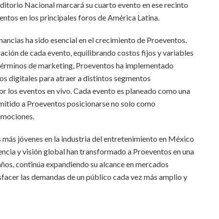
ditorio Nacional marcará su cuarto evento en ese recinto
ntos en los principales foros de América Latina.
nancias ha sido esencial en el crecimiento de Proeventos.
eración de cada evento, equilibrando costos fijos y variables
En términos de marketing, Proeventos ha implementado
s digitales para atraer a distintos segmentos
or los eventos en vivo. Cada evento es planeado como una
rmitido a Proeventos posicionarse no solo como
emociones.
s más jóvenes en la industria del entretenimiento en México
iencia y visión global han transformado a Proeventos en una
 años, continúa expandiendo su alcance en mercados
tisfacer las demandas de un público cada vez más amplio y