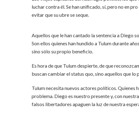
luchar contra él. Se han unificado, sí, pero no en pr
evitar que su ubre se seque.
Aquellos que le han cantado la sentencia a Diego s
Son ellos quienes han hundido a Tulum durante años, 
sino sólo su propio beneficio.
Es hora de que Tulum despierte, de que reconozca
buscan cambiar el status quo, sino aquellos que lo
Tulum necesita nuevos actores políticos. Quienes h
problema. Diego es nuestro presente y, con nuestr
falsos libertadores apaguen la luz de nuestra esper