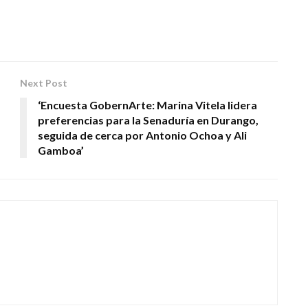
Next Post
‘Encuesta GobernArte: Marina Vitela lidera
preferencias para la Senaduría en Durango,
seguida de cerca por Antonio Ochoa y Ali
Gamboa’