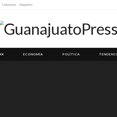
Columnas
Deportes
MX
ECONOMÍA
POLÍTICA
TENDENC