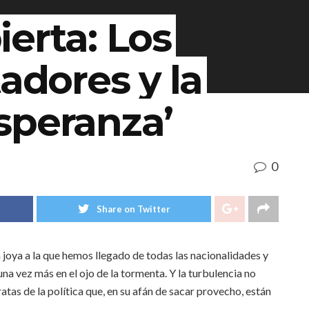
erta: Los
tadores y la
speranza’
0
Share on Twitter
a joya a la que hemos llegado de todas las nacionalidades y
a vez más en el ojo de la tormenta. Y la turbulencia no
iratas de la política que, en su afán de sacar provecho, están