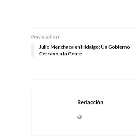
Previous Post
Julio Menchaca en Hidalgo: Un Gobierno
Cercano a la Gente
Redacción