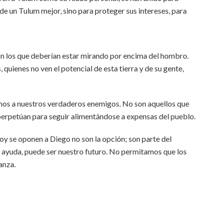
o de un Tulum mejor, sino para proteger sus intereses, para
on los que deberían estar mirando por encima del hombro.
quienes no ven el potencial de esta tierra y de su gente,
mos a nuestros verdaderos enemigos. No son aquellos que
 perpetúan para seguir alimentándose a expensas del pueblo.
oy se oponen a Diego no son la opción; son parte del
a ayuda, puede ser nuestro futuro. No permitamos que los
anza.