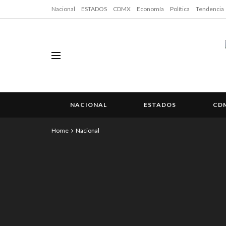
Nacional
ESTADOS
CDMX
Economía
Política
Tendencia
NACIONAL
ESTADOS
CD
Home
Nacional