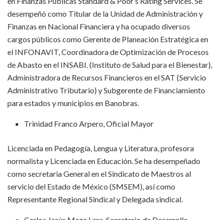
en Finanzas Públicas Standard & Poor’s Rating Services. Se
desempeñó como Titular de la Unidad de Administración y
Finanzas en Nacional Financiera y ha ocupado diversos
cargos públicos como Gerente de Planeación Estratégica en
el INFONAVIT, Coordinadora de Optimización de Procesos
de Abasto en el INSABI. (Instituto de Salud para el Bienestar),
Administradora de Recursos Financieros en el SAT (Servicio
Administrativo Tributario) y Subgerente de Financiamiento
para estados y municipios en Banobras.
Trinidad Franco Arpero, Oficial Mayor
Licenciada en Pedagogía, Lengua y Literatura, profesora
normalista y Licenciada en Educación. Se ha desempeñado
como secretaria General en el Sindicato de Maestros al
servicio del Estado de México (SMSEM), así como
Representante Regional Sindical y Delegada sindical.
Carlos Jesús Maza Lara, Secretario de Desarrollo