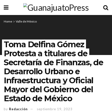
Home
Valle de México
Toma Delfina Gómez
Protesta a titulares de
Secretaría de Finanzas, de
Desarrollo Urbano e
Infraestructura y Oficial
Mayor del Gobierno del
Estado de México
by
Redacción
septiembre 19, 2023