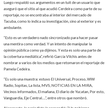
Luego respaldó sus argumentos en un tuit de un usuario que
aseguró que el sitio al que acudió Cerdeira como parte de su
reportaje, no se encontraba al interior del mercado de
Tacuba, como lo indica su investigación, sino al exterior y es
ambulante.
“Esto es un verdadero nado sincronizado para hacer pasar
una mentira como verdad. Y un intento de manipular la
opinión pública como ya dijimos. Y esta es solo una parte de
la cobertura mediática”, refirió García Vilchis antes de
nombrar a varios de los medios que retomaron el reportaje de
Pamela Cedeira.
“Es solo una muestra: estuvo El Universal, Proceso, WW
Radio, Sopitas, La lista, MVS, NOTICIAS EN LA MIRA,
Vecinos informados, El mañana, El diario de Yucatan, Por esto,
Vanguardia, Eje Central….”, entre otros que nombró.
Al respecto, la periodista le respondió: “Un gobierno