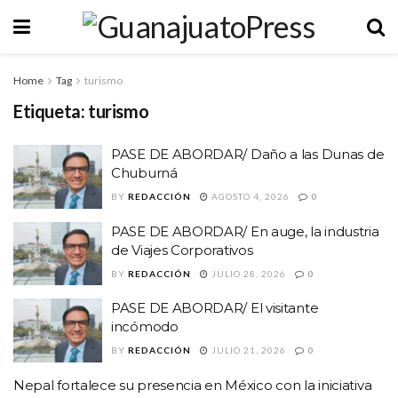
Home
Tag
turismo
Etiqueta:
turismo
PASE DE ABORDAR/ Daño a las Dunas de
Chuburná
BY
REDACCIÓN
AGOSTO 4, 2026
0
PASE DE ABORDAR/ En auge, la industria
de Viajes Corporativos
BY
REDACCIÓN
JULIO 28, 2026
0
PASE DE ABORDAR/ El visitante
incómodo
BY
REDACCIÓN
JULIO 21, 2026
0
Nepal fortalece su presencia en México con la iniciativa