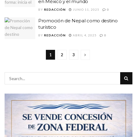
en México y el mundo
BY
REDACCIÓN
JUNIO 11, 2025
0
Promoción de Nepal como destino
turístico
BY
REDACCIÓN
ABRIL 4, 2025
0
1
2
3