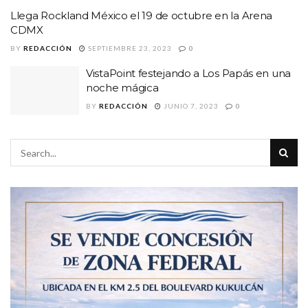
Llega Rockland México el 19 de octubre en la Arena
CDMX
BY
REDACCIÓN
SEPTIEMBRE 23, 2023
0
VistaPoint festejando a Los Papás en una
noche mágica
BY
REDACCIÓN
JUNIO 7, 2023
0