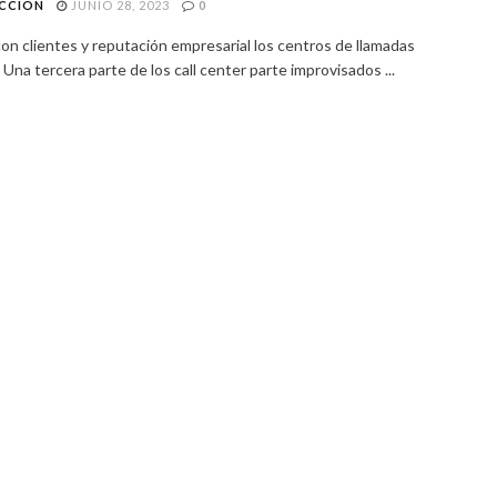
CCIÓN
JUNIO 28, 2023
0
on clientes y reputación empresarial los centros de llamadas
 Una tercera parte de los call center parte improvisados ...