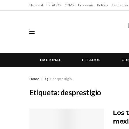
Nacional
ESTADOS
CDMX
Economía
Política
Tendencia
NACIONAL
ESTADOS
CD
Home
Tag
desprestigio
Etiqueta:
desprestigio
Los 
mexi