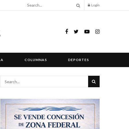
Login
IA
COLUMNAS
DEPORTES