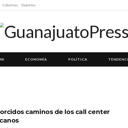
Columnas
Deportes
MX
ECONOMÍA
POLÍTICA
TENDENC
torcidos caminos de los call center
canos