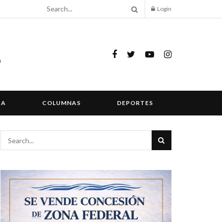
Login
IA
COLUMNAS
DEPORTES