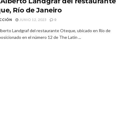
 Alberto Landgraf del restaurante
ue, Río de Janeiro
CCIÓN
JUNIO 12, 2023
0
Alberto Landgraf del restaurante Oteque, ubicado en Río de
posicionado en el número 12 de The Latin ...