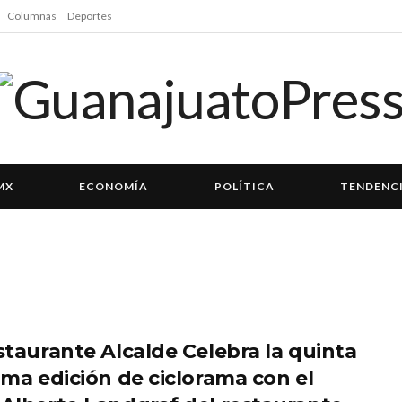
Columnas
Deportes
MX
ECONOMÍA
POLÍTICA
TENDENC
estaurante Alcalde Celebra la quinta
tima edición de ciclorama con el