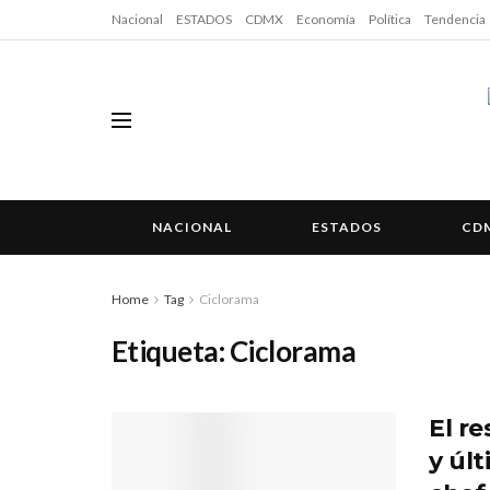
Nacional
ESTADOS
CDMX
Economía
Política
Tendencia
NACIONAL
ESTADOS
CD
Home
Tag
Ciclorama
Etiqueta:
Ciclorama
El r
y úl