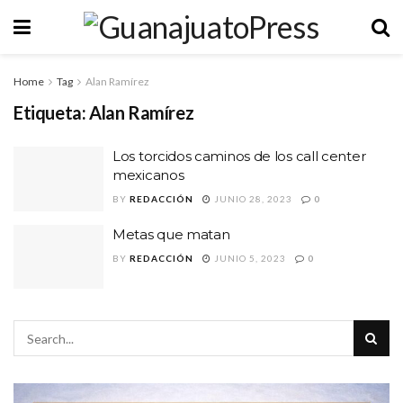
Home
Tag
Alan Ramírez
Etiqueta:
Alan Ramírez
Los torcidos caminos de los call center
mexicanos
BY
REDACCIÓN
JUNIO 28, 2023
0
Metas que matan
BY
REDACCIÓN
JUNIO 5, 2023
0