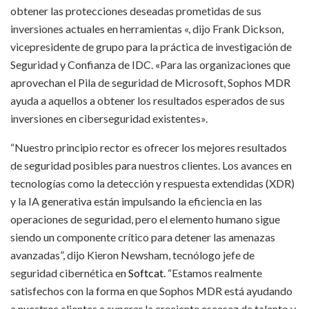
obtener las protecciones deseadas prometidas de sus
inversiones actuales en herramientas «, dijo Frank Dickson,
vicepresidente de grupo para la práctica de investigación de
Seguridad y Confianza de IDC. «Para las organizaciones que
aprovechan el Pila de seguridad de Microsoft, Sophos MDR
ayuda a aquellos a obtener los resultados esperados de sus
inversiones en ciberseguridad existentes».
“Nuestro principio rector es ofrecer los mejores resultados
de seguridad posibles para nuestros clientes. Los avances en
tecnologías como la detección y respuesta extendidas (XDR)
y la IA generativa están impulsando la eficiencia en las
operaciones de seguridad, pero el elemento humano sigue
siendo un componente crítico para detener las amenazas
avanzadas”, dijo Kieron Newsham, tecnólogo jefe de
seguridad cibernética en
Softcat
. “Estamos realmente
satisfechos con la forma en que Sophos MDR está ayudando
a nuestros clientes a superar la creciente escasez de talento y