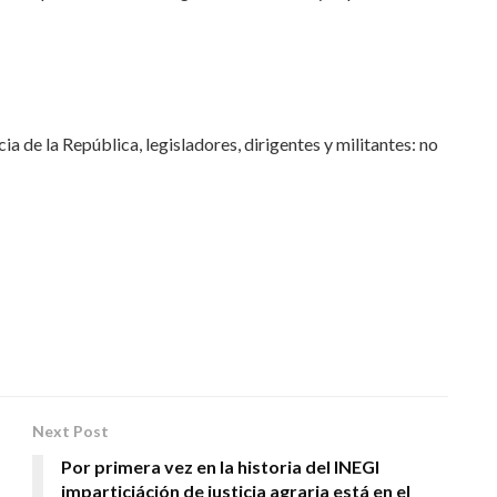
ia de la República, legisladores, dirigentes y militantes: no
Next Post
Por primera vez en la historia del INEGI
imparticiáción de justicia agraria está en el