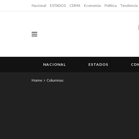
Nacional
ESTADOS
CDMX
Economía
Política
Tendencia
NACIONAL
ESTADOS
CD
Home
Columnas