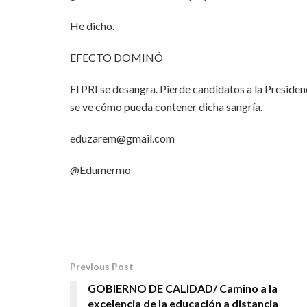
He dicho.
EFECTO DOMINÓ
El PRI se desangra. Pierde candidatos a la Presidenc
se ve cómo pueda contener dicha sangría.
eduzarem@gmail.com
@Edumermo
Previous Post
GOBIERNO DE CALIDAD/ Camino a la
excelencia de la educación a distancia