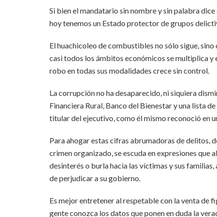
Si bien el mandatario sin nombre y sin palabra dic
hoy tenemos un Estado protector de grupos delictivo
El huachicoleo de combustibles no sólo sigue, sino q
casi todos los ámbitos económicos se multiplica y
robo en todas sus modalidades crece sin control.
La corrupción no ha desaparecido, ni siquiera dism
Financiera Rural, Banco del Bienestar y una lista d
titular del ejecutivo, como él mismo reconoció en u
Para ahogar estas cifras abrumadoras de delitos, de
crimen organizado, se escuda en expresiones que al
desinterés o burla hacia las víctimas y sus familias,
de perjudicar a su gobierno.
Es mejor entretener al respetable con la venta de f
gente conozca los datos que ponen en duda la vera