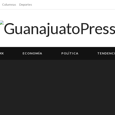
Columnas
Deportes
MX
ECONOMÍA
POLÍTICA
TENDENC