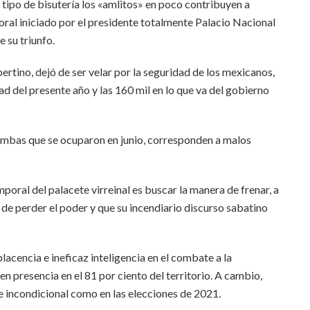
o tipo de bisutería los «amlitos» en poco contribuyen a
ral iniciado por el presidente totalmente Palacio Nacional
e su triunfo.
ertino, dejó de ser velar por la seguridad de los mexicanos,
ad del presente año y las 160 mil en lo que va del gobierno
 tumbas que se ocuparon en junio, corresponden a malos
oral del palacete virreinal es buscar la manera de frenar, a
n de perder el poder y que su incendiario discurso sabatino
placencia e ineficaz inteligencia en el combate a la
nen presencia en el 81 por ciento del territorio. A cambio,
e incondicional como en las elecciones de 2021.