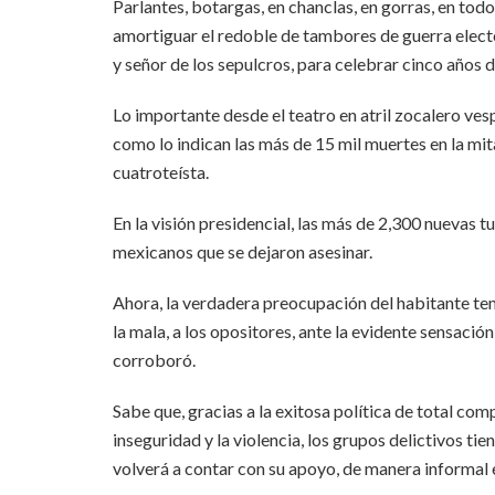
Parlantes, botargas, en chanclas, en gorras, en tod
amortiguar el redoble de tambores de guerra electo
y señor de los sepulcros, para celebrar cinco años d
Lo importante desde el teatro en atril zocalero vesp
como lo indican las más de 15 mil muertes en la mit
cuatroteísta.
En la visión presidencial, las más de 2,300 nuevas
mexicanos que se dejaron asesinar.
Ahora, la verdadera preocupación del habitante temp
la mala, a los opositores, ante la evidente sensació
corroboró.
Sabe que, gracias a la exitosa política de total com
inseguridad y la violencia, los grupos delictivos tie
volverá a contar con su apoyo, de manera informal 