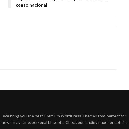
censo nacional
We bring you the best Premium WordPress Themes that perfect for
news, magazine, personal blog, etc. Check our landing page for details.