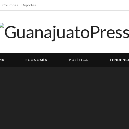
Columnas
Deportes
MX
ECONOMÍA
POLÍTICA
TENDENC