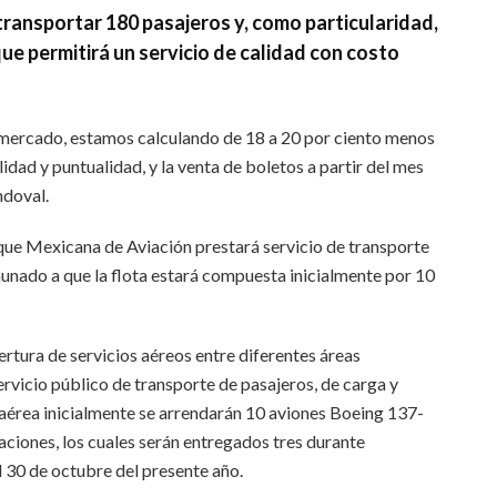
ransportar 180 pasajeros y, como particularidad,
que permitirá un servicio de calidad con costo
 mercado, estamos calculando de 18 a 20 por ciento menos
lidad y puntualidad, y la venta de boletos a partir del mes
ndoval.
que Mexicana de Aviación prestará servicio de transporte
 aunado a que la flota estará compuesta inicialmente por 10
ertura de servicios aéreos entre diferentes áreas
servicio público de transporte de pasajeros, de carga y
a aérea inicialmente se arrendarán 10 aviones Boeing 137-
aciones, los cuales serán entregados tres durante
l 30 de octubre del presente año.