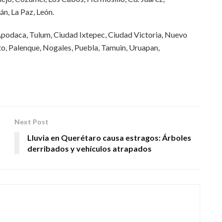
n, La Paz, León.
Apodaca, Tulum, Ciudad Ixtepec, Ciudad Victoria, Nuevo
o, Palenque, Nogales, Puebla, Tamuin, Uruapan,
Next Post
Lluvia en Querétaro causa estragos: Árboles
derribados y vehículos atrapados