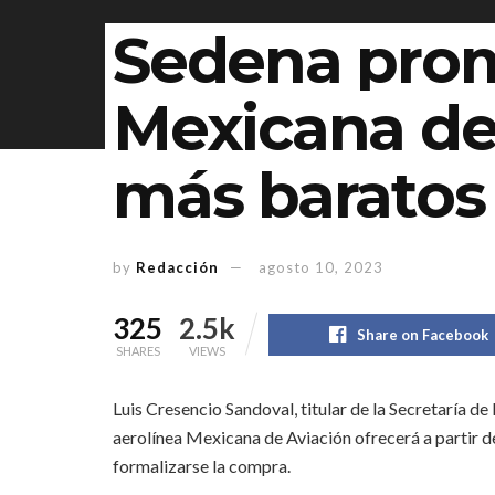
Sedena prom
Mexicana de
más baratos
by
Redacción
agosto 10, 2023
325
2.5k
Share on Facebook
SHARES
VIEWS
Luis Cresencio Sandoval, titular de la Secretaría de
aerolínea Mexicana de Aviación ofrecerá a partir d
formalizarse la compra.