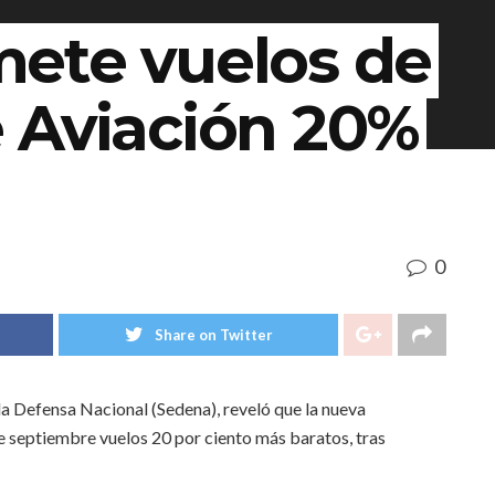
ete vuelos de
 Aviación 20%
0
Share on Twitter
 la Defensa Nacional (Sedena), reveló que la nueva
e septiembre vuelos 20 por ciento más baratos, tras