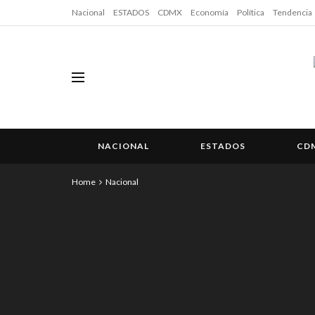
Nacional
ESTADOS
CDMX
Economía
Política
Tendencia
NACIONAL
ESTADOS
CD
Home
Nacional