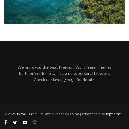
We bring you the best Premium WordPress Themes
that perfect for news, magazine, personal blog, etc.
Check our landing page for details.
© 2026
JNews
- Premium WordPress news & magazine theme by
Jegtheme
.