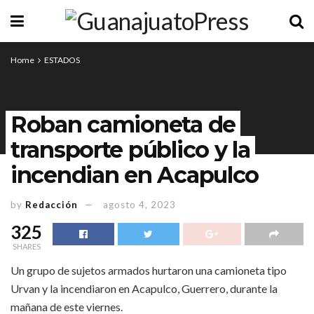
Home
ESTADOS
Roban camioneta de
transporte público y la
incendian en Acapulco
by
Redacción
agosto 4, 2023
325
SHARES
Un grupo de sujetos armados hurtaron una camioneta tipo
Urvan y la incendiaron en Acapulco, Guerrero, durante la
mañana de este viernes.