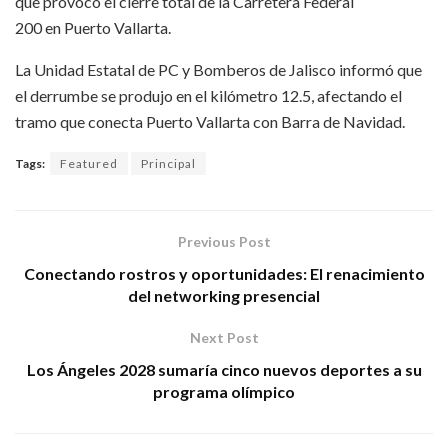
que provocó el cierre total de la Carretera Federal
200 en Puerto Vallarta.
La Unidad Estatal de PC y Bomberos de Jalisco informó que
el derrumbe se produjo en el kilómetro 12.5, afectando el
tramo que conecta Puerto Vallarta con Barra de Navidad.
Tags:
Featured
Principal
Previous Post
Conectando rostros y oportunidades: El renacimiento
del networking presencial
Next Post
Los Ángeles 2028 sumaría cinco nuevos deportes a su
programa olímpico