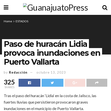
Home
ESTADOS
Paso de huracán Lidia
provoca inundaciones en
Puerto Vallarta
by
Redacción
octubre 13, 2023
325
SHARES
Tras el paso del huracán ‘Lidia‘ en la costa de Jalisco, las
fuertes lluvias que persistieron provocaron graves
inundaciones en el municipio de Puerto Vallarta.