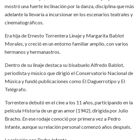
mostró una fuerte inclinación por la danza, disciplina que más
adelante la llevaría a incursionar en los escenarios teatrales y
cinematográficos.
Era hija de Ernesto Torrentera Linaje y Margarita Bablot
Morales, y creció en un entorno familiar amplio, con varios
hermanos y hermanastros.
Dentro de su linaje destaca su bisabuelo Alfredo Bablot,
periodista y músico que dirigió el Conservatorio Nacional de
Música y fundó publicaciones como El Daguerrotipo y El
Telégrafo.
Torrentera debutó en el cine a los 11 años, participando en la
película Historia de un gran amor (1942), dirigida por Julio
Bracho. En ese rodaje conoció por primera vez a Pedro
Infante, aunque su relación personal comenzó años después.
La relación con Pedro Infante