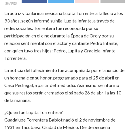
SHARES
La actriz y bailarina mexicana Lupita Torrentera falleció a los
93 años, según informó su hija, Lupita Infante, a través de
redes sociales. Torrentera fue reconocida por su
participación en el cine durante la Época de Oro y por su
relación sentimental con el actor y cantante Pedro Infante,
con quien tuvo tres hijos: Pedro, Lupita y Graciela Infante
Torrentera.
La noticia del fallecimiento fue acompañada por el anuncio de
un homenaje en su honor, programado para el 25 de abril en
Casa Pedregal, a partir del mediodía. Asimismo, se informó
que sus restos serán cremados el sábado 26 de abril a las 10
de la mañana.
¿Quién fue Lupita Torrentera?
Guadalupe Torrentera Bablot nació el 2 de noviembre de
1931 en Tacubaya, Ciudad de México. Desde pequeña