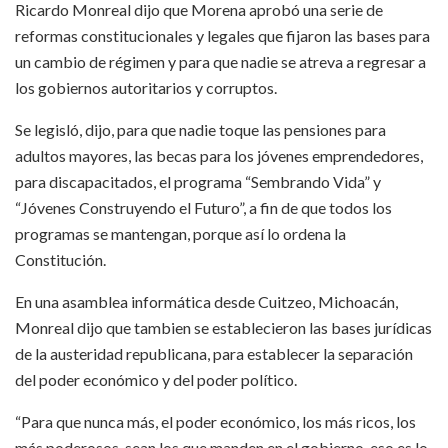
Ricardo Monreal dijo que Morena aprobó una serie de
reformas constitucionales y legales que fijaron las bases para
un cambio de régimen y para que nadie se atreva a regresar a
los gobiernos autoritarios y corruptos.
Se legisló, dijo, para que nadie toque las pensiones para
adultos mayores, las becas para los jóvenes emprendedores,
para discapacitados, el programa “Sembrando Vida” y
“Jóvenes Construyendo el Futuro”, a fin de que todos los
programas se mantengan, porque así lo ordena la
Constitución.
En una asamblea informática desde Cuitzeo, Michoacán,
Monreal dijo que tambien se establecieron las bases jurídicas
de la austeridad republicana, para establecer la separación
del poder económico y del poder político.
“Para que nunca más, el poder económico, los más ricos, los
más poderosos, sean los que manden en el gobierno, eso es lo