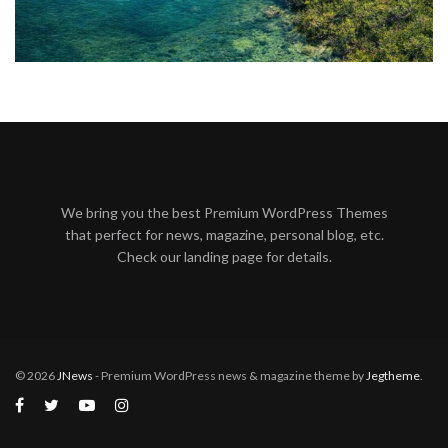
We bring you the best Premium WordPress Themes
that perfect for news, magazine, personal blog, etc.
Check our landing page for details.
© 2026
JNews
- Premium WordPress news & magazine theme by
Jegtheme
.