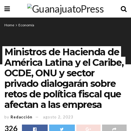
Home
Economía
Ministros de Hacienda de
América Latina y el Caribe,
OCDE, ONU y sector
privado dialogarán sobre
retos de política fiscal que
afectan a las empresa
by
Redacción
agosto 2, 2023
326