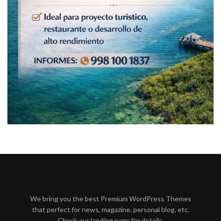
We bring you the best Premium WordPress Themes
that perfect for news, magazine, personal blog, etc.
Check our landing page for details.