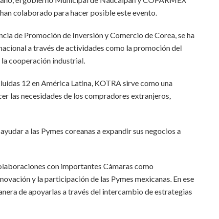
an colaborado para hacer posible este evento.
cia de Promoción de Inversión y Comercio de Corea, se ha
 nacional a través de actividades como la promoción del
 la cooperación industrial.
ncluidas 12 en América Latina, KOTRA sirve como una
cer las necesidades de los compradores extranjeros,
 ayudar a las Pymes coreanas a expandir sus negocios a
 colaboraciones con importantes Cámaras como
vación y la participación de las Pymes mexicanas. En ese
nera de apoyarlas a través del intercambio de estrategias