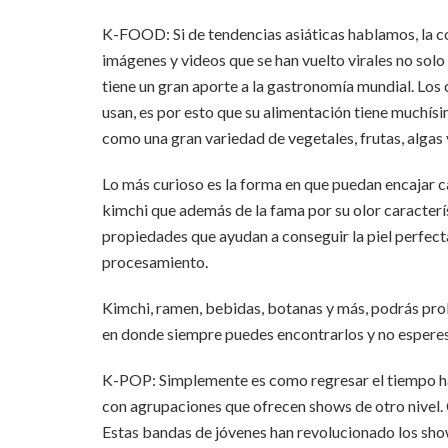
K-FOOD: Si de tendencias asiáticas hablamos, la c
imágenes y videos que se han vuelto virales no solo 
tiene un gran aporte a la gastronomía mundial. Los
usan, es por esto que su alimentación tiene muchísi
como una gran variedad de vegetales, frutas, algas y
Lo más curioso es la forma en que puedan encajar c
kimchi que además de la fama por su olor caracterí
propiedades que ayudan a conseguir la piel perfecta
procesamiento.
Kimchi, ramen, bebidas, botanas y más, podrás prob
en donde siempre puedes encontrarlos y no espere
K-POP: Simplemente es como regresar el tiempo ha
con agrupaciones que ofrecen shows de otro nivel.
Estas bandas de jóvenes han revolucionado los sho