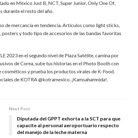
ntado en México Just B, NCT, Super Junior, Only One Of,
 durante el resto del año.
po de mercancía en tendencia. Artículos como light sticks,
 posters y todo tipo de accesorios de las bandas favoritas
YLE 2023 en el segundo nivel de Plaza Satélite, camina por
usivos de Corea, sube tus historias en el Photo Booth con
e cosméticos y prueba los productos virales de K-Food.
s sociales de KOTRA @kotramexico. ¡Kamsahamnida!.
Next Post
Diputada del GPPT exhorta a la SCT para que
capacite al personal aeroportuario respecto
del manejo de la leche materna