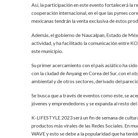
Así, la participación en este evento fortalecerá la 
cooperación internacional, en el que las pymes co
mexicanas tendrán la venta exclusiva de estos produ
Además, el gobierno de Naucalpan, Estado de Méxic
actividad, y ha facilitado la comunicación entre KO
este municipio.
Su primer acercamiento con el país asiático ha sid
con la ciudad de Anyang en Corea del Sur, con el o
ambiental y de otros sectores, derivado del pareci
Se busca que a través de eventos como este, se acerq
jóvenes y emprendedores y se expanda al resto del 
K-LIFESTYLE 2023 será un fin de semana de cultura 
productos más virales de las Redes Sociales. En mu
WAVE y esto se debe a la popularidad que ha tenido