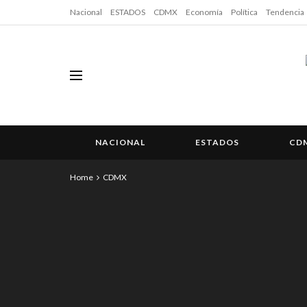
Nacional
ESTADOS
CDMX
Economía
Política
Tendencia
NACIONAL
ESTADOS
CD
Home
CDMX