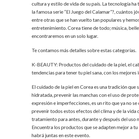
cultura y estilo de vida de su país. La tecnología h
la famosa serie “El Juego del Calamar”?, cuántos 
entre otras que se han vuelto tan populares y hem
entretenimiento. Corea tiene de todo; música, belle
encontraremos en un solo lugar.
Te contamos más detalles sobre estas categorías.
K-BEAUTY: Productos del cuidado de la piel, el cabe
tendencias para tener tu piel sana, con los mejores 
El cuidado de la piel en Corea es una tradición que 
hidratada, prevenir las manchas con el uso de protec
expresión e imperfecciones, es un rito que ya no s
prevenir todos estos efectos del clima y de la vida 
tratamiento para antes, durante y después del uso m
Encuentra los productos que se adapten mejor a tu e
habrá juntas en este evento.