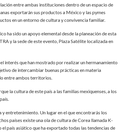
relación entre ambas instituciones dentro de un espacio de
reanas exportarán sus productos a México y las pymes
ctos en un entorno de cultura y convivencia familiar.
o ha sido un apoyo elemental desde la planeación de esta
TRA y la sede de este evento, Plaza Satélite localizada en
o el interés que han mostrado por realizar un hermanamiento
bjetivo de intercambiar buenas prácticas en materia
do entre ambos territorios.
ue la cultura de este país a las familias mexiquenses, a los
país.
y entretenimiento. Un lugar en el que encontrarás los
chos países existe una ola de cultura de Corea llamada K-
 el país asiático que ha exportado todas las tendencias de