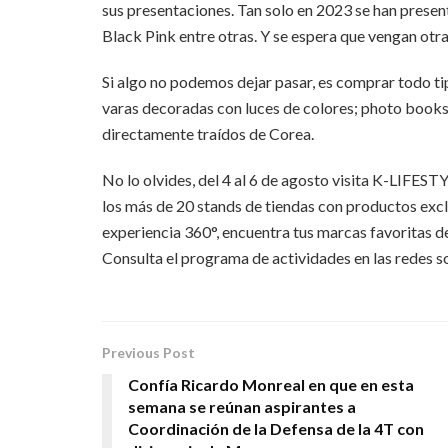
sus presentaciones. Tan solo en 2023 se han prese
Black Pink entre otras. Y se espera que vengan otras
Si algo no podemos dejar pasar, es comprar todo ti
varas decoradas con luces de colores; photo books,
directamente traídos de Corea.
No lo olvides, del 4 al 6 de agosto visita K-LIFEST
los más de 20 stands de tiendas con productos excl
experiencia 360°, encuentra tus marcas favoritas d
Consulta el programa de actividades en las rede
Previous Post
Confía Ricardo Monreal en que en esta
semana se reúnan aspirantes a
Coordinación de la Defensa de la 4T con