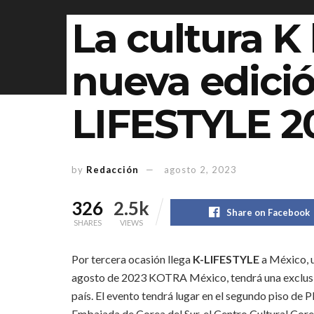
La cultura K
nueva edició
LIFESTYLE 2
by
Redacción
agosto 2, 2023
326
2.5k
Share on Facebook
SHARES
VIEWS
Por tercera ocasión llega
K-LIFESTYLE
a México, u
agosto de 2023 KOTRA México, tendrá una exclusi
país. El evento tendrá lugar en el segundo piso de P
Embajada de Corea del Sur, el Centro Cultural C