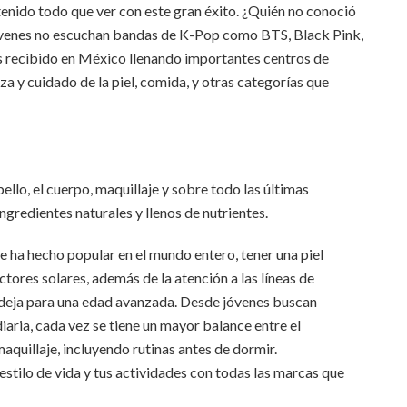
a tenido todo que ver con este gran éxito. ¿Quién no conoció
jóvenes no escuchan bandas de K-Pop como BTS, Black Pink,
os recibido en México llenando importantes centros de
za y cuidado de la piel, comida, y otras categorías que
llo, el cuerpo, maquillaje y sobre todo las últimas
ingredientes naturales y llenos de nutrientes.
se ha hecho popular en el mundo entero, tener una piel
tores solares, además de la atención a las líneas de
e deja para una edad avanzada. Desde jóvenes buscan
diaria, cada vez se tiene un mayor balance entre el
aquillaje, incluyendo rutinas antes de dormir.
stilo de vida y tus actividades con todas las marcas que