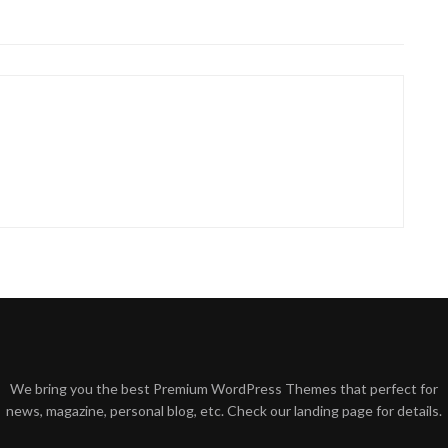
We bring you the best Premium WordPress Themes that perfect for
news, magazine, personal blog, etc. Check our landing page for details.