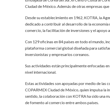
Ciudad de México. Además de otras empresas que h
Desde su establecimiento en 1962, KOTRA, la Agen
dedicado a contribuir al desarrollo de la economía
comercio, la facilitación de inversiones y el apoyo a
Con 129 oficinas en 84 países en todo el mundo, i
plataforma comercial global diseñada para satisfa
inversionistas y empresarios coreanos.
Sus actividades están principalmente enfocadas en
nivel internacional.
Estas actividades son apoyadas por medio de las
COPARMEX Ciudad de México, quien impulsa la inno
sentido, la colaboración con KOTRA ha sido una ma
de fomento al comercio entre ambos países.