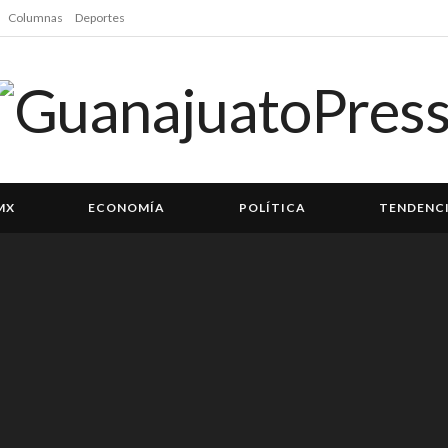
Columnas
Deportes
MX
ECONOMÍA
POLÍTICA
TENDENC