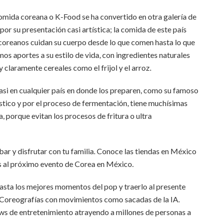
omida coreana o K-Food se ha convertido en otra galería de
por su presentación casi artística; la comida de este país
 coreanos cuidan su cuerpo desde lo que comen hasta lo que
mos aportes a su estilo de vida, con ingredientes naturales
 claramente cereales como el frijol y el arroz.
asi en cualquier país en donde los preparen, como su famoso
stico y por el proceso de fermentación, tiene muchísimas
, porque evitan los procesos de fritura o ultra
ar y disfrutar con tu familia. Conoce las tiendas en México
s al próximo evento de Corea en México.
sta los mejores momentos del pop y traerlo al presente
 Coreografías con movimientos como sacadas de la IA.
ws de entretenimiento atrayendo a millones de personas a