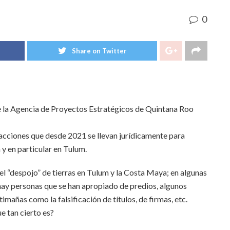
0
Share on Twitter
 de la Agencia de Proyectos Estratégicos de Quintana Roo
cciones que desde 2021 se llevan jurídicamente para
y en particular en Tulum.
el “despojo” de tierras en Tulum y la Costa Maya; en algunas
hay personas que se han apropiado de predios, algunos
timañas como la falsificación de títulos, de firmas, etc.
 tan cierto es?