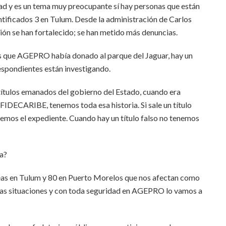
ad y es un tema muy preocupante sí hay personas que están
entificados 3 en Tulum. Desde la administración de Carlos
ión se han fortalecido; se han metido más denuncias.
 que AGEPRO había donado al parque del Jaguar, hay un
respondientes están investigando.
ítulos emanados del gobierno del Estado, cuando era
DECARIBE, tenemos toda esa historia. Si sale un título
os el expediente. Cuando hay un título falso no tenemos
da?
eas en Tulum y 80 en Puerto Morelos que nos afectan como
as situaciones y con toda seguridad en AGEPRO lo vamos a