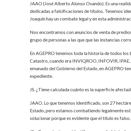
JAAO (José Alberto Alonso Ovando). Es una realid
dedicadas a falsificaciones de títulos. Tenemos id
Joaquín hay un combate legal y en esta administrac
Nos encontramos con anuncios de venta de predios
grupo de personas a las que que las instancias cor
En AGEPRO tenemos toda la historia de todos los t
Catastro, cuando era INVIQROO, INFOVIR, IPAE, FI
emanado del Gobierno del Estado, en AGEPRO tenem
expediente.
JS. ¿Tiene calculada cuánto es la superficie afecta
JAAO. Lo que tenemos identificado, son 27 hectár
Estado, pero estamos combatiendo legalmente est
solucionar porque es evidente que el título es falso.