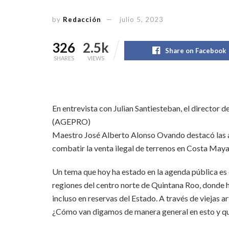
by
Redacción
julio 5, 2023
326
2.5k
Share on Facebook
SHARES
VIEWS
En entrevista con Julian Santiesteban, el director
(AGEPRO)
Maestro José Alberto Alonso Ovando destacó las a
combatir la venta ilegal de terrenos en Costa Maya 
Un tema que hoy ha estado en la agenda pública es 
regiones del centro norte de Quintana Roo, donde 
incluso en reservas del Estado. A través de viejas ar
¿Cómo van digamos de manera general en esto y que