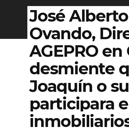
José Alberto
Ovando, Dir
AGEPRO en 
desmiente q
Joaquín o su
participara 
inmobiliario