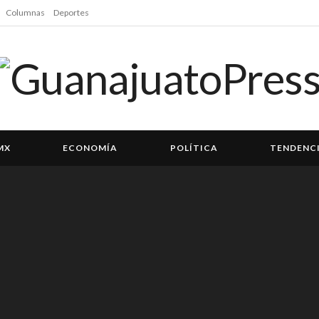
Columnas
Deportes
MX
ECONOMÍA
POLÍTICA
TENDENC