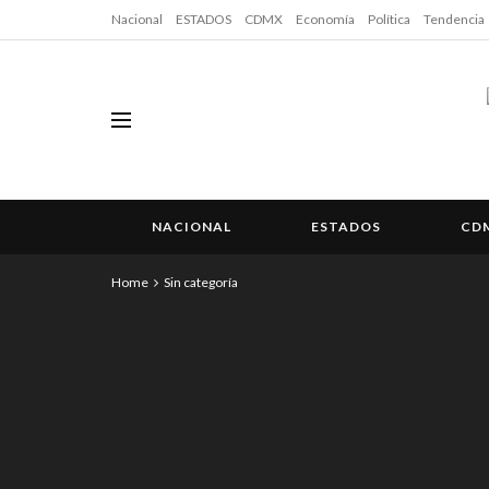
Nacional
ESTADOS
CDMX
Economía
Política
Tendencia
NACIONAL
ESTADOS
CD
Home
Sin categoría