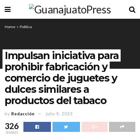
Home
Política
Impulsan iniciativa para
prohibir fabricación y
comercio de juguetes y
dulces similares a
productos del tabaco
by
Redacción
julio 9, 2023
326
SHARES