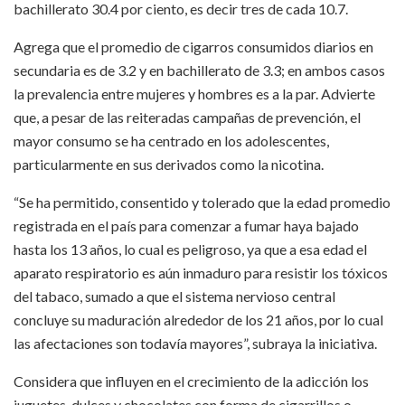
bachillerato 30.4 por ciento, es decir tres de cada 10.7.
Agrega que el promedio de cigarros consumidos diarios en
secundaria es de 3.2 y en bachillerato de 3.3; en ambos casos
la prevalencia entre mujeres y hombres es a la par. Advierte
que, a pesar de las reiteradas campañas de prevención, el
mayor consumo se ha centrado en los adolescentes,
particularmente en sus derivados como la nicotina.
“Se ha permitido, consentido y tolerado que la edad promedio
registrada en el país para comenzar a fumar haya bajado
hasta los 13 años, lo cual es peligroso, ya que a esa edad el
aparato respiratorio es aún inmaduro para resistir los tóxicos
del tabaco, sumado a que el sistema nervioso central
concluye su maduración alrededor de los 21 años, por lo cual
las afectaciones son todavía mayores”, subraya la iniciativa.
Considera que influyen en el crecimiento de la adicción los
juguetes, dulces y chocolates con forma de cigarrillos o