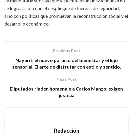
La mandataria subrayó que la pacificación de Michoacán no
se logrará solo con el despliegue de fuerzas de seguridad,
sino con políticas que promuevan la reconstrucción social y el
desarrollo económico.
Previous Post
Nayarit, el nuevo paraíso del bienestar y el lujo
sensorial. El arte de disfrutar con estilo y sentido.
Next Post
Diputados rinden homenaje a Carlos Manzo; exigen
justicia
Redacción