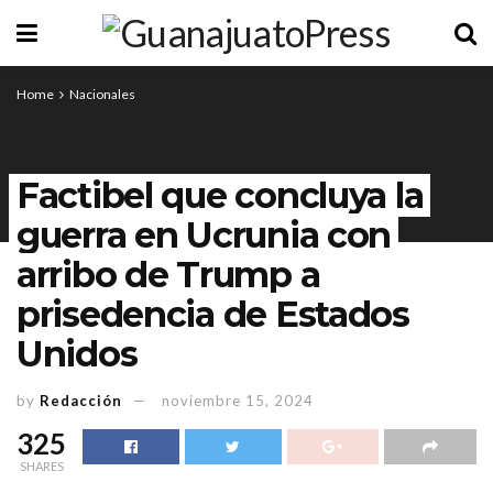
Home
Nacionales
Factibel que concluya la
guerra en Ucrunia con
arribo de Trump a
prisedencia de Estados
Unidos
by
Redacción
noviembre 15, 2024
325
SHARES