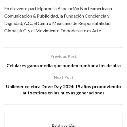
En el evento participaron la Asociación Norteamericana
Comunicación & Publicidad, la Fundación Conciencia y
Dignidad, A.C., el Centro Mexicano de Responsabilidad
Global, A.C. y el Movimiento Empoderarte es Arte.
Previous Post
Celulares gama media que pueden tumbar a los de alta
Next Post
Unilever celebra Dove Day 2024: 19 años promoviendo
autoestima en las nuevas generaciones
Redacción