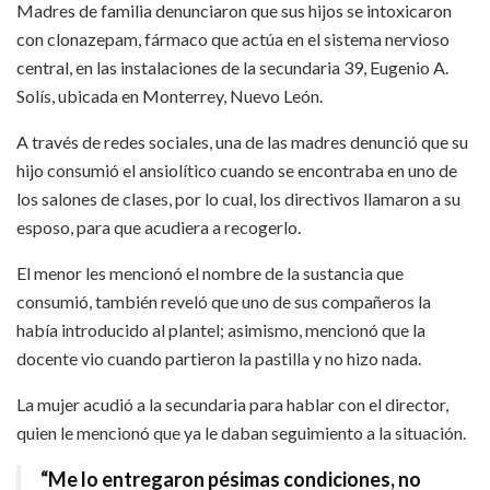
Madres de familia denunciaron que sus hijos se intoxicaron
con clonazepam, fármaco que actúa en el sistema nervioso
central, en las instalaciones de la secundaria 39, Eugenio A.
Solís, ubicada en Monterrey, Nuevo León.
A través de redes sociales, una de las madres denunció que su
hijo consumió el ansiolítico cuando se encontraba en uno de
los salones de clases, por lo cual, los directivos llamaron a su
esposo, para que acudiera a recogerlo.
El menor les mencionó el nombre de la sustancia que
consumió, también reveló que uno de sus compañeros la
había introducido al plantel; asimismo, mencionó que la
docente vio cuando partieron la pastilla y no hizo nada.
La mujer acudió a la secundaria para hablar con el director,
quien le mencionó que ya le daban seguimiento a la situación.
“Me lo entregaron pésimas condiciones, no