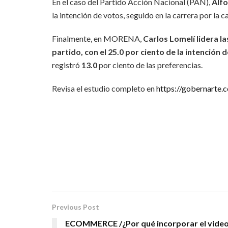
En el caso del Partido Acción Nacional (PAN),
Alf
la intención de votos, seguido en la carrera por la 
Finalmente, en MORENA,
Carlos Lomelí
lidera l
partido, con el 25.0 por ciento de la intención 
registró
13.0
por ciento de las preferencias.
Revisa el estudio completo en
https://gobernarte.
Previous Post
ECOMMERCE /¿Por qué incorporar el vide