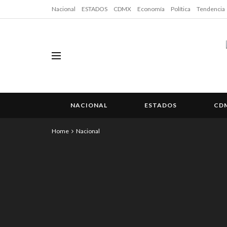
Nacional
ESTADOS
CDMX
Economía
Política
Tendencia
NACIONAL
ESTADOS
CD
Home
Nacional