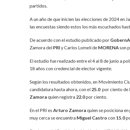
partidos.
A un año de que inicien las elecciones de 2024 en J
las encuestas siendo estos los más escuchados hast
De acuerdo con el estudio publicado por
GobernA
Zamora del
PRI
y Carlos Lomelí de
MORENA
son p
El estudio fue realizado entre el 4 al 8 de junio a 
18 años con credencial de elector vigente.
Según los resultados obtenidos, en Movimiento C
candidatura hasta ahora, con el
25.0
por ciento de 
Zamora
quien registra
22.0
por ciento.
En el PRI es
Arturo Zamora
quien se posiciona en
muy cerca se encuentra
Miguel Castro
con
15.0
po