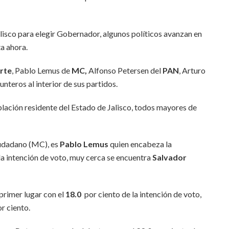
alisco para elegir Gobernador, algunos políticos avanzan en
a ahora.
rte
, Pablo Lemus de
MC,
Alfonso Petersen del
PAN
, Arturo
unteros al interior de sus partidos.
población residente del Estado de Jalisco, todos mayores de
iudadano (MC), es
Pablo Lemus
quien encabeza la
la intención de voto, muy cerca se encuentra
Salvador
 primer lugar con el
18.0
por ciento de la intención de voto,
r ciento.