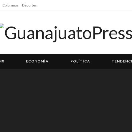
Columnas
Deportes
MX
ECONOMÍA
POLÍTICA
TENDENC