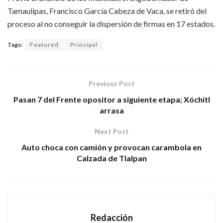
Tamaulipas, Francisco García Cabeza de Vaca, se retiró del
proceso al no conseguir la dispersión de firmas en 17 estados.
Tags:
Featured
Principal
Previous Post
Pasan 7 del Frente opositor a siguiente etapa; Xóchitl
arrasa
Next Post
Auto choca con camión y provocan carambola en
Calzada de Tlalpan
Redacción