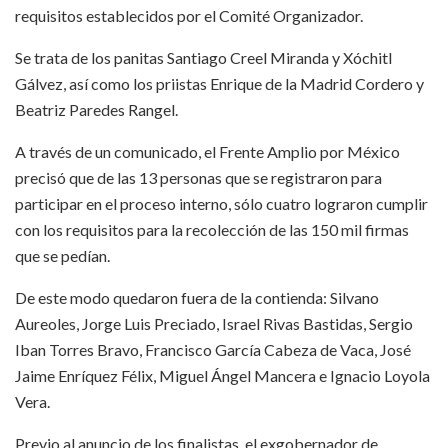
requisitos establecidos por el Comité Organizador.
Se trata de los panitas Santiago Creel Miranda y Xóchitl
Gálvez, así como los priistas Enrique de la Madrid Cordero y
Beatriz Paredes Rangel.
A través de un comunicado, el Frente Amplio por México
precisó que de las 13 personas que se registraron para
participar en el proceso interno, sólo cuatro lograron cumplir
con los requisitos para la recolección de las 150 mil firmas
que se pedían.
De este modo quedaron fuera de la contienda: Silvano
Aureoles, Jorge Luis Preciado, Israel Rivas Bastidas, Sergio
Iban Torres Bravo, Francisco García Cabeza de Vaca, José
Jaime Enríquez Félix, Miguel Ángel Mancera e Ignacio Loyola
Vera.
Previo al anuncio de los finalistas, el exgobernador de