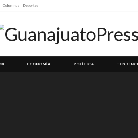
Columnas
Deportes
MX
ECONOMÍA
POLÍTICA
TENDENC