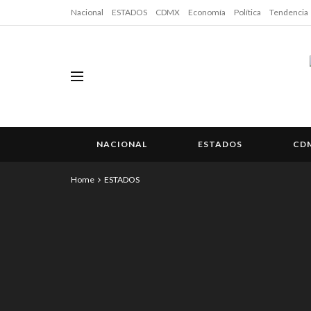
Nacional
ESTADOS
CDMX
Economía
Política
Tendencia
NACIONAL
ESTADOS
CD
Home
ESTADOS