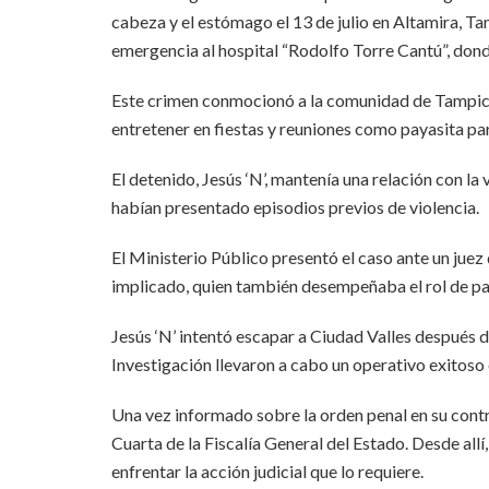
cabeza y el estómago el 13 de julio en Altamira, Ta
emergencia al hospital “Rodolfo Torre Cantú”, dond
Este crimen conmocionó a la comunidad de Tampico
entretener en fiestas y reuniones como payasita par
El detenido, Jesús ‘N’, mantenía una relación con la 
habían presentado episodios previos de violencia.
El Ministerio Público presentó el caso ante un juez 
implicado, quien también desempeñaba el rol de p
Jesús ‘N’ intentó escapar a Ciudad Valles después de
Investigación llevaron a cabo un operativo exitoso
Una vez informado sobre la orden penal en su contra
Cuarta de la Fiscalía General del Estado. Desde all
enfrentar la acción judicial que lo requiere.