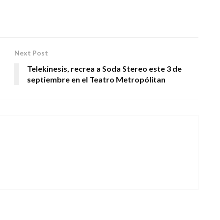
Next Post
Telekinesis, recrea a Soda Stereo este 3 de
septiembre en el Teatro Metropólitan