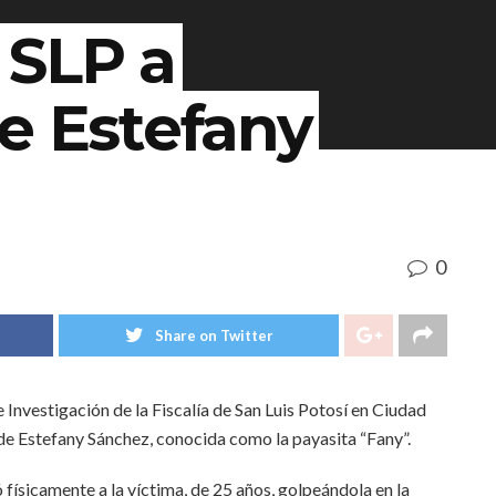
 SLP a
e Estefany
0
Share on Twitter
e Investigación de la Fiscalía de San Luis Potosí en Ciudad
 de Estefany Sánchez, conocida como la payasita “Fany”.
 físicamente a la víctima, de 25 años, golpeándola en la