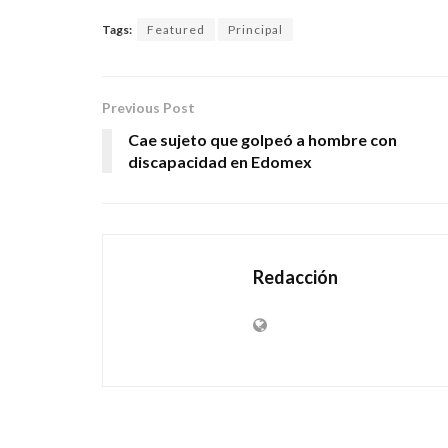
Tags:
Featured
Principal
Previous Post
Cae sujeto que golpeó a hombre con
discapacidad en Edomex
Redacción