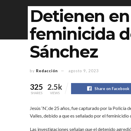
Detienen en
feminicida d
Sánchez
by
Redacción
agosto 9, 2023
325
2.5k
Share on Facebook
SHARES
VIEWS
Jesús ‘N’, de 25 años, fue capturado por la Policía d
Valles, debido a que es señalado por el feminicidio
Las investigaciones señalan que el detenido agredió