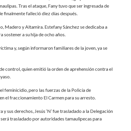
maulipas. Tras el ataque, Fany tuvo que ser ingresada de
e finalmente falleció diez días después.
, Madero y Altamira. Estefany Sánchez se dedicaba a
a sostener a su hija de ocho años.
víctima y, según informaron familiares de la joven, ya se
de control, quien emitió la orden de aprehensión contra el
ayaso.
l feminicidio, pero las fuerzas de la Policía de
 en el fraccionamiento El Carmen para su arresto.
 y sus derechos, Jesús ‘N’ fue trasladado a la Delegación
í, será trasladado por autoridades tamaulipecas para