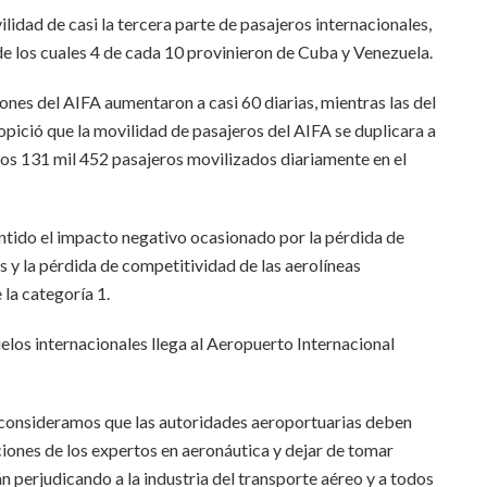
idad de casi la tercera parte de pasajeros internacionales,
 de los cuales 4 de cada 10 provinieron de Cuba y Venezuela.
iones del AIFA aumentaron a casi 60 diarias, mientras las del
ició que la movilidad de pasajeros del AIFA se duplicara a
 los 131 mil 452 pasajeros movilizados diariamente en el
ntido el impacto negativo ocasionado por la pérdida de
s y la pérdida de competitividad de las aerolíneas
 la categoría 1.
los internacionales llega al Aeropuerto Internacional
onsideramos que las autoridades aeroportuarias deben
iones de los expertos en aeronáutica y dejar de tomar
n perjudicando a la industria del transporte aéreo y a todos