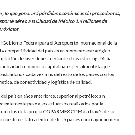
es, lo que generará pérdidas económicas sin precedentes,
nsporte aéreo a la Ciudad de México 1.4 millones de
 próximos
l Gobierno Federal para el Aeropuerto Internacional de la
 y competitividad del país en un momento estratégico,
aptación de inversiones mediante el nearshoring. Dicha
a actividad económica capitalina, especialmente la que
 aislándonos cada vez más del resto de los países con los
stica, de conectividad y logística de calidad.
del país en años anteriores, superior al petróleo; sin
cientemente pese a los esfuerzos realizados por la
os como los de la propia COPARMEX CDMX a través de su
r nuestro estatus dentro de los 5 países con mayor número