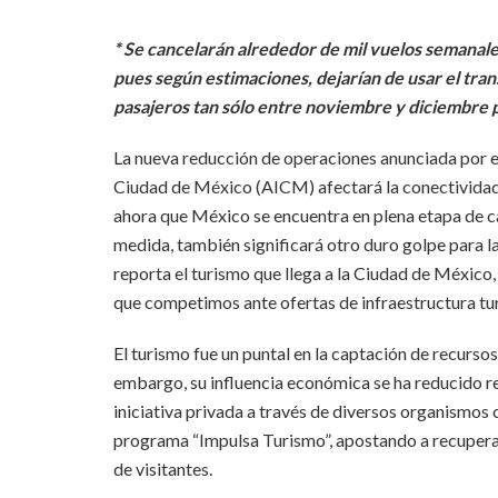
* Se cancelarán alrededor de mil vuelos semanal
pues según estimaciones, dejarían de usar el tra
pasajeros tan sólo entre noviembre y diciembre
La nueva reducción de operaciones anunciada por e
Ciudad de México (AICM) afectará la conectividad
ahora que México se encuentra en plena etapa de c
medida, también significará otro duro golpe para l
reporta el turismo que llega a la Ciudad de México,
que competimos ante ofertas de infraestructura turí
El turismo fue un puntal en la captación de recursos 
embargo, su influencia económica se ha reducido re
iniciativa privada a través de diversos organism
programa “Impulsa Turismo”, apostando a recupera
de visitantes.