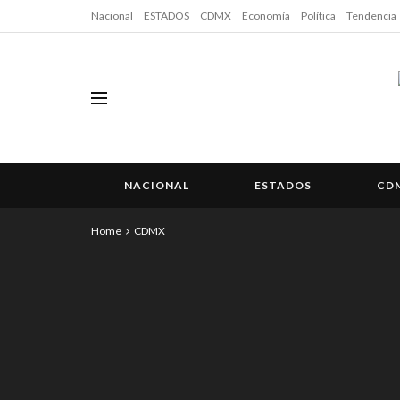
Nacional
ESTADOS
CDMX
Economía
Política
Tendencia
NACIONAL
ESTADOS
CD
Home
CDMX