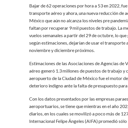
Bajar de 62 operaciones por hora a 53 en 2022, fue 
transporte aéreo y ahora, una nueva reducción de a
México que aún no alcanza los niveles pre pandemi
faltan por recuperar 9 mil puestos de trabajo. La m
vuelos semanales a partir del 29 de octubre, lo qu
según estimaciones, dejarían de usar el transporte 
noviembre y diciembre próximos.
Estimaciones de las Asociaciones de Agencias de Vi
aéreo generó 1.3 millones de puestos de trabajo y c
aeropuerto de la Ciudad de México fue el motor de 
deterioro indigno ante la falta de presupuesto para
Con los datos presentados por las empresas paraes
aeroportuarios, se tiene que mientras en el año 2
diarios, en los cuales se movilizó a poco más de 12
Internacional Felipe Ángeles (AIFA) promedió sólo 3