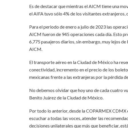
Es de destacar que mientras el AICM tiene una movil
el AIFA tuvo sólo 4% de los visitantes extranjeros,
Para el periodo de enero a julio de 2023 las operac
AICM fueron de 945 operaciones cada día. Esto prop
6,775 pasajeros diarios, sin embargo, muy lejos de
AICM.
El transporte aéreo en la Ciudad de México ha rese
conectividad, incremento en el precio de los boleto
mexicanas frente a las extranjeras por la pérdida de
No debemos olvidar que hoy uno de cada cuatro vue
Benito Juárez de la Ciudad de México.
Por todo lo anterior, desde la COPARMEX CDMX c
escuchar a todas las voces, atender las recomendac
decisiones unilaterales que más que beneficiar, está