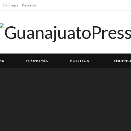
Columnas
Deportes
MX
ECONOMÍA
POLÍTICA
TENDENC