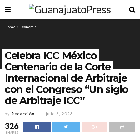
Home
Economía
Celebra ICC México
Centenario de la Corte
Internacional de Arbitraje
con el Congreso “Un siglo
de Arbitraje ICC”
by
Redacción
julio 6, 2023
326
SHARES