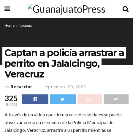
Home
Nacional
Captan a policía arrastrar a
perrito en Jalalcingo,
Veracruz
by
Redacción
septiembre 20, 2023
325
SHARES
A través de un video que circula en redes sociales se puede
observar como un elemento de la Policía Municipal de
Jalalcingo, Veracruz, arrastra a un perrito mientras se