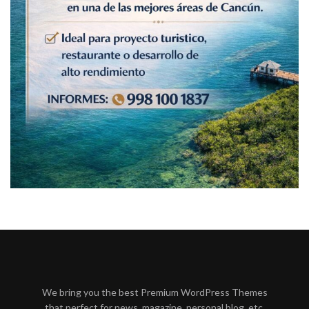
We bring you the best Premium WordPress Themes
that perfect for news, magazine, personal blog, etc.