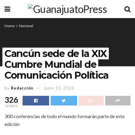
Home
Nacional
Cancún sede de la XIX
Cumbre Mundial de
Comunicación Política
by
Redacción
junio 11, 2023
326
SHARES
300 conferencias de todo el mundo formarán parte de esta
edición