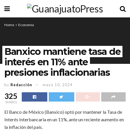
Home
Economía
Banxico mantiene tasa de
interés en 11% ante
presiones inflacionarias
by
Redacción
mayo 10, 2024
325
SHARES
El Banco de México (Banxico) optó por mantener la Tasa de
Interés Interbancaria en un 11%, ante un reciente aumento en
la inflación del país.