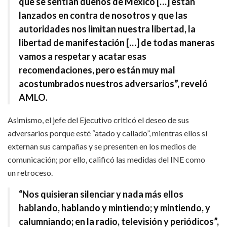
que se sentían dueños de México […] están
lanzados en contra de nosotros y que las
autoridades nos limitan nuestra libertad, la
libertad de manifestación […] de todas maneras
vamos a respetar y acatar esas
recomendaciones, pero están muy mal
acostumbrados nuestros adversarios”, reveló
AMLO.
Asimismo, el jefe del Ejecutivo criticó el deseo de sus
adversarios porque esté “atado y callado”, mientras ellos sí
externan sus campañas y se presenten en los medios de
comunicación; por ello, calificó las medidas del INE como
un retroceso.
“Nos quisieran silenciar y nada más ellos
hablando, hablando y mintiendo; y mintiendo, y
calumniando; en la radio, televisión y periódicos”,