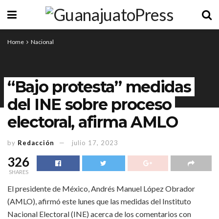
Home
Nacional
“Bajo protesta” medidas
del INE sobre proceso
electoral, afirma AMLO
by
Redacción
julio 17, 2023
326
SHARES
El presidente de México, Andrés Manuel López Obrador
(AMLO), afirmó este lunes que las medidas del Instituto
Nacional Electoral (INE) acerca de los comentarios con