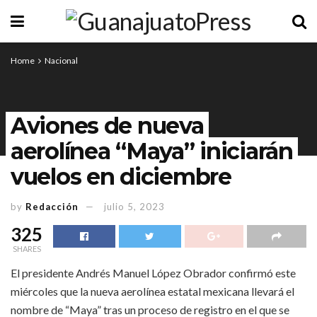
Home
Nacional
Aviones de nueva
aerolínea “Maya” iniciarán
vuelos en diciembre
by
Redacción
julio 5, 2023
325
SHARES
El presidente Andrés Manuel López Obrador confirmó este
miércoles que la nueva aerolínea estatal mexicana llevará el
nombre de “Maya” tras un proceso de registro en el que se