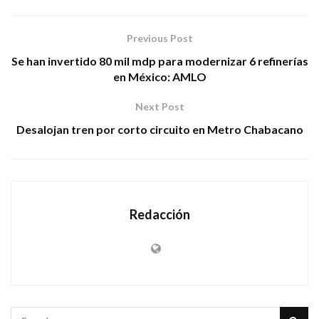
Previous Post
Se han invertido 80 mil mdp para modernizar 6 refinerías
en México: AMLO
Next Post
Desalojan tren por corto circuito en Metro Chabacano
Redacción