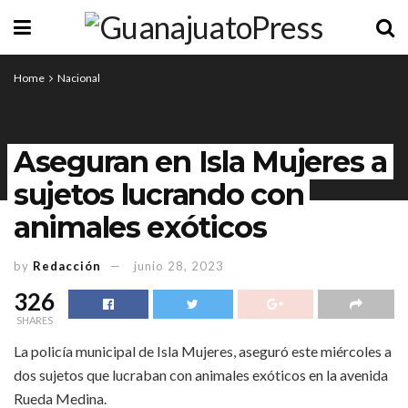
Home
Nacional
Aseguran en Isla Mujeres a
sujetos lucrando con
animales exóticos
by
Redacción
junio 28, 2023
326
SHARES
La policía municipal de Isla Mujeres, aseguró este miércoles a
dos sujetos que lucraban con animales exóticos en la avenida
Rueda Medina.