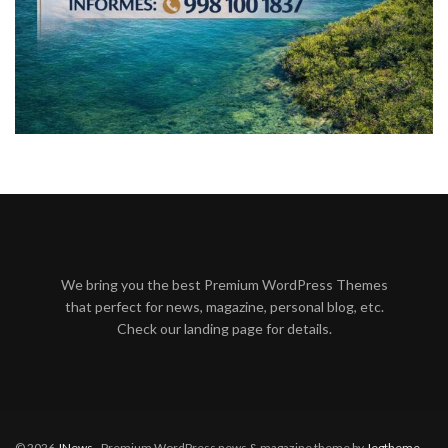
We bring you the best Premium WordPress Themes
that perfect for news, magazine, personal blog, etc.
Check our landing page for details.
© 2026
JNews
- Premium WordPress news & magazine theme by
Jegtheme
.