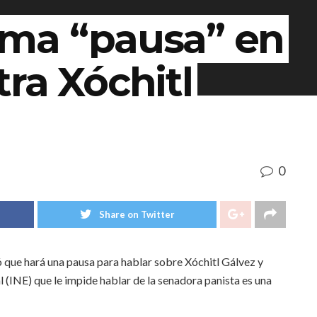
ma “pausa” en
ra Xóchitl
0
Share on Twitter
que hará una pausa para hablar sobre Xóchitl Gálvez y
l (INE) que le impide hablar de la senadora panista es una