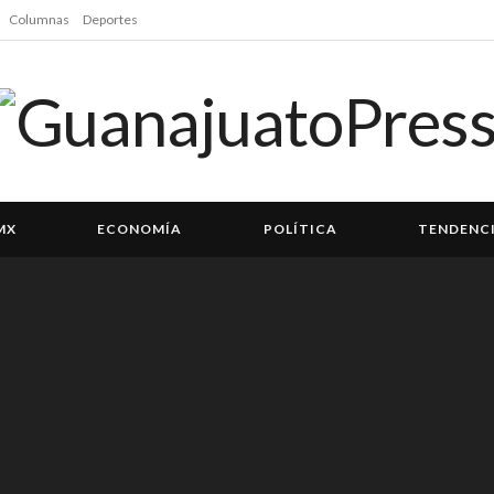
Columnas
Deportes
MX
ECONOMÍA
POLÍTICA
TENDENC