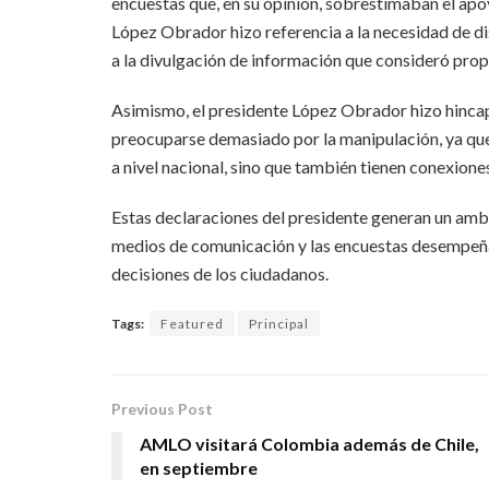
encuestas que, en su opinión, sobrestimaban el apo
López Obrador hizo referencia a la necesidad de d
a la divulgación de información que consideró pro
Asimismo, el presidente López Obrador hizo hincapi
preocuparse demasiado por la manipulación, ya que, 
a nivel nacional, sino que también tienen conexione
Estas declaraciones del presidente generan un ambi
medios de comunicación y las encuestas desempeñan
decisiones de los ciudadanos.
Tags:
Featured
Principal
Previous Post
AMLO visitará Colombia además de Chile,
en septiembre