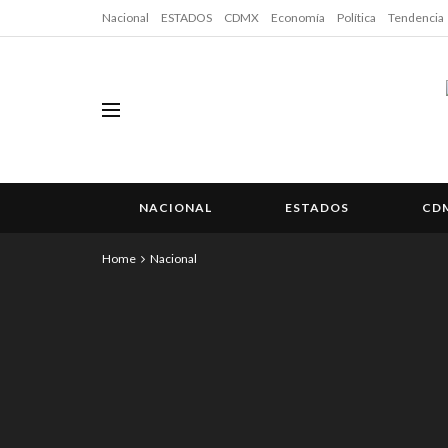
Nacional
ESTADOS
CDMX
Economía
Política
Tendencia
NACIONAL
ESTADOS
CD
Home
Nacional