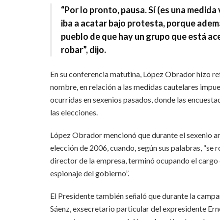
“Por lo pronto, pausa. Sí (es una medida 
iba a acatar bajo protesta, porque ademá
pueblo de que hay un grupo que está ac
robar”, dijo.
En su conferencia matutina, López Obrador hizo ref
nombre, en relación a las medidas cautelares impue
ocurridas en sexenios pasados, donde las encuesta
las elecciones.
López Obrador mencionó que durante el sexenio ant
elección de 2006, cuando, según sus palabras, “se r
director de la empresa, terminó ocupando el cargo 
espionaje del gobierno”.
El Presidente también señaló que durante la campa
Sáenz, exsecretario particular del expresidente Ern