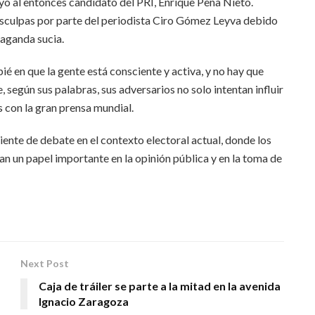
yo al entonces candidato del PRI, Enrique Peña Nieto.
isculpas por parte del periodista Ciro Gómez Leyva debido
paganda sucia.
é en que la gente está consciente y activa, y no hay que
según sus palabras, sus adversarios no solo intentan influir
s con la gran prensa mundial.
ente de debate en el contexto electoral actual, donde los
 un papel importante en la opinión pública y en la toma de
Next Post
Caja de tráiler se parte a la mitad en la avenida
Ignacio Zaragoza