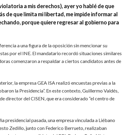
violatoria a mis derechos), ayer yo hablé de que
s de que limita mi libertad, me impide informar al
echando, porque quiere regresar al gobierno para
erencia a una figura de la oposición sin mencionar su
stas por el INE. El mandatario recordó situaciones similares
doras comenzaron a respaldar a ciertos candidatos antes de
erior, la empresa GEA ISA realizó encuestas previas a la
obaron la Presidencia”. En este contexto, Guillermo Valdés,
de director del CISEN, que era considerado “el centro de
ña presidencial pasada, una empresa vinculada a Liébano
esto Zedillo, junto con Federico Berrueto, realizaban