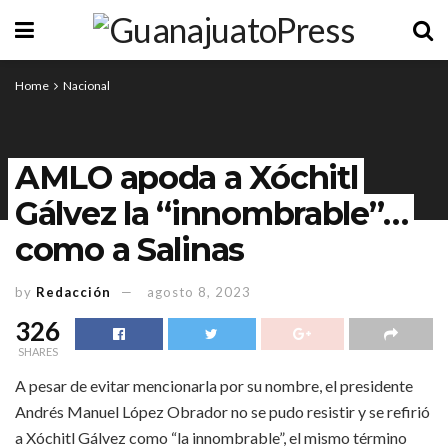
Home
Nacional
AMLO apoda a Xóchitl
Gálvez la “innombrable”…
como a Salinas
by
Redacción
agosto 8, 2023
326
SHARES
A pesar de evitar mencionarla por su nombre, el presidente
Andrés Manuel López Obrador no se pudo resistir y se refirió
a Xóchitl Gálvez como “la innombrable”, el mismo término