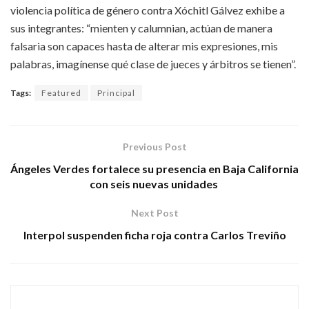
violencia política de género contra Xóchitl Gálvez exhibe a
sus integrantes: “mienten y calumnian, actúan de manera
falsaria son capaces hasta de alterar mis expresiones, mis
palabras, imagínense qué clase de jueces y árbitros se tienen”.
Tags:
Featured
Principal
Previous Post
Ángeles Verdes fortalece su presencia en Baja California
con seis nuevas unidades
Next Post
Interpol suspenden ficha roja contra Carlos Treviño