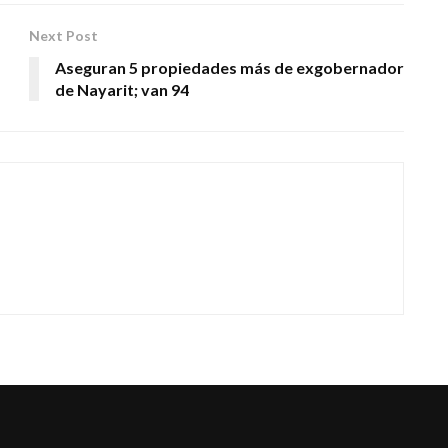
Next Post
Aseguran 5 propiedades más de exgobernador
de Nayarit; van 94