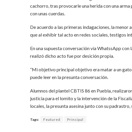
cachorro, tras provocarle una herida con una arma 
con unas cuerdas.
De acuerdo a las primeras indagaciones, la menor ad
que al exhibir tal acto en redes sociales, testigos i
En una supuesta conversación vía WhatssApp con la 
realizó dicho acto fue por desición propia.
“Mi objetivo principal objetivo era matar a un gato,
puede leer en la presunta conversación.
Alumnos del plantel CBTIS 86 en Puebla, realizaron 
justicia para el lomito y la intervención de la Fisc
locales, la presunta asesina junto con su padrastro,
Tags:
Featured
Principal