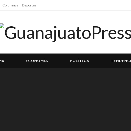
Columnas
Deportes
MX
ECONOMÍA
POLÍTICA
TENDENC