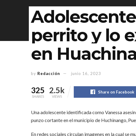
Adolescente
perrito y lo
en Huachina
by
Redacción
junio 16, 2023
325
2.5k
Share on Facebook
SHARES
VIEWS
Una adolescente identificada como Vanessa asesinó 
punzo cortante en el municipio de Huchinango, Pue
En redes sociales circulan imagenes en la cual se 