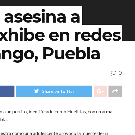
 asesina a
 exhibe en redes
ngo, Puebla
0
Share on Twitter
a un perrito, identificado como Huellitas, con un arma
bla.
muestra como una adolescente provocó la muerte de un