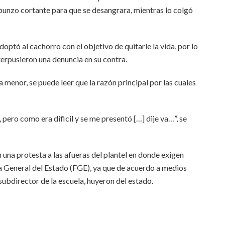
punzo cortante para que se desangrara, mientras lo colgó
optó al cachorro con el objetivo de quitarle la vida, por lo
nterpusieron una denuncia en su contra.
menor, se puede leer que la razón principal por las cuales
 pero como era dificil y se me presentó […] dije va…”, se
una protesta a las afueras del plantel en donde exigen
alía General del Estado (FGE), ya que de acuerdo a medios
 subdirector de la escuela, huyeron del estado.