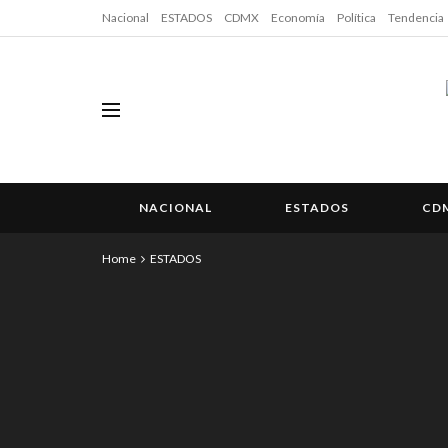
Nacional
ESTADOS
CDMX
Economía
Política
Tendencia
NACIONAL
ESTADOS
CD
Home
ESTADOS