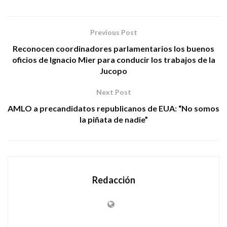
Previous Post
Reconocen coordinadores parlamentarios los buenos
oficios de Ignacio Mier para conducir los trabajos de la
Jucopo
Next Post
AMLO a precandidatos republicanos de EUA: “No somos
la piñata de nadie”
Redacción