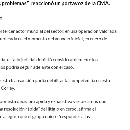
s problemas”, reaccionó un portavoz de la CMA.
o.
l tercer actor mundial del sector, en una operación valorada
publicada en el momento del anuncio inicial, en enero de
a, el fallo judicial debilitó considerablemente los
s podría seguir adelante con el caso.
esta transacción podía debilitar la competencia en esta
 Corley.
por esta decisión rápida y exhaustiva y esperamos que
 resolución rápida” del litigio en curso, afirma el
 asegura que el grupo quiere “responder a las