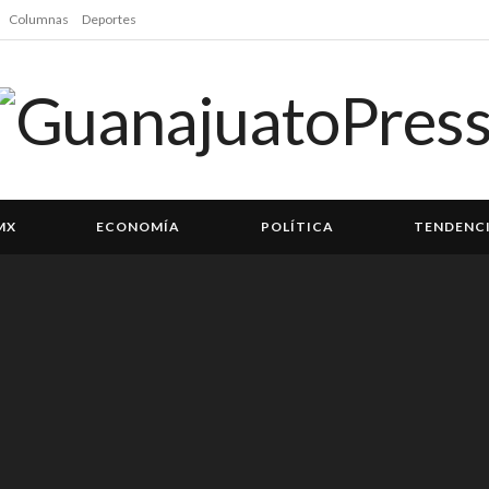
Columnas
Deportes
MX
ECONOMÍA
POLÍTICA
TENDENC