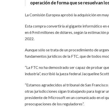
operación de forma que se resuelvan lo
La Comisión Europea aprobó la adquisición en may
Esta compra convertiría al gigante informático en e
en 69 mil millones de dólares, según la estimación 
2022.
Aunque sólo se trata de un procedimiento de urgenci
fundamentos jurídicos de la FTC, que de todos modo
“La FTC no ha demostrado ser capaz de probar que 
industria”, escribió la jueza federal Jacqueline Scott
“Estamos agradecidos al tribunal de San Francisco 
otras jurisdicciones sigan trabajando para lograr una
presidente de Microsoft en un comunicado en el que
preocupaciones de los reguladores”.