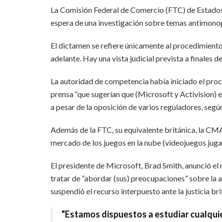
La Comisión Federal de Comercio (FTC) de Estados 
espera de una investigación sobre temas antimonop
El dictamen se refiere únicamente al procedimiento 
adelante. Hay una vista judicial prevista a finales d
La autoridad de competencia había iniciado el pro
prensa “que sugerían que (Microsoft y Activision)
a pesar de la oposición de varios reguladores, seg
Además de la FTC, su equivalente británica, la CM
mercado de los juegos en la nube (videojuegos jugad
El presidente de Microsoft, Brad Smith, anunció el
tratar de “abordar (sus) preocupaciones” sobre la a
suspendió el recurso interpuesto ante la justicia bri
“Estamos dispuestos a estudiar cualqui