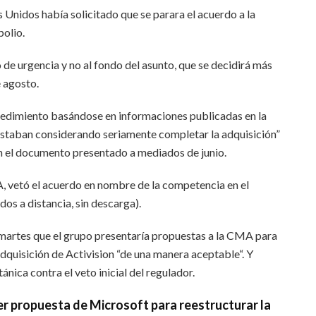
Unidos había solicitado que se parara el acuerdo a la
olio.
de urgencia y no al fondo del asunto, que se decidirá más
e agosto.
cedimiento basándose en informaciones publicadas en la
 estaban considerando seriamente completar la adquisición”
ún el documento presentado a mediados de junio.
A, vetó el acuerdo en nombre de la competencia en el
os a distancia, sin descarga).
 martes que el grupo presentaría propuestas a la CMA para
dquisición de Activision “de una manera aceptable“. Y
tánica contra el veto inicial del regulador.
er propuesta de Microsoft para reestructurar la