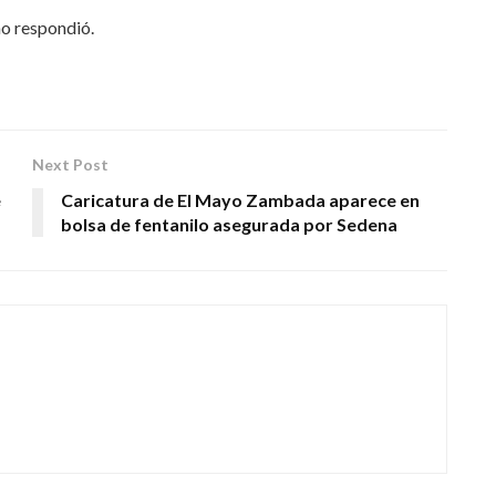
o respondió.
Next Post
e
Caricatura de El Mayo Zambada aparece en
bolsa de fentanilo asegurada por Sedena