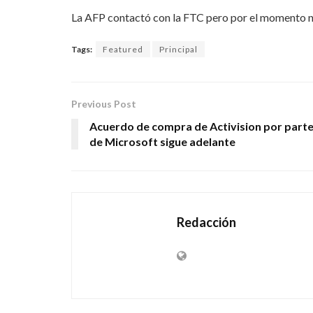
La AFP contactó con la FTC pero por el momento n
Tags:
Featured
Principal
Previous Post
Acuerdo de compra de Activision por part
de Microsoft sigue adelante
Redacción