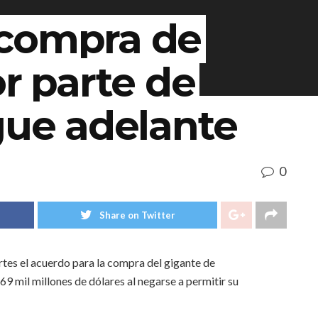
 compra de
or parte de
gue adelante
0
Share on Twitter
tes el acuerdo para la compra del gigante de
9 mil millones de dólares al negarse a permitir su