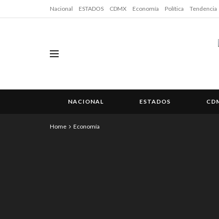
Nacional
ESTADOS
CDMX
Economía
Política
Tendencia
NACIONAL
ESTADOS
CD
Home
Economía