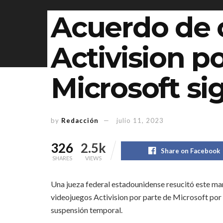
Acuerdo de
Activision p
Microsoft si
by
Redacción
julio 11, 2023
326
2.5k
Share on Facebook
SHARES
VIEWS
Una jueza federal estadounidense resucitó este mar
videojuegos Activision por parte de Microsoft por 6
suspensión temporal.