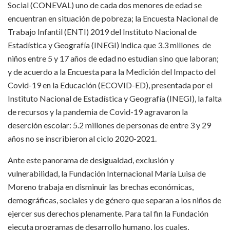
Social (CONEVAL) uno de cada dos menores de edad se
encuentran en situación de pobreza; la Encuesta Nacional de
Trabajo Infantil (ENTI) 2019 del Instituto Nacional de
Estadística y Geografía (INEGI) indica que 3.3 millones de
niños entre 5 y 17 años de edad no estudian sino que laboran;
y de acuerdo a la Encuesta para la Medición del Impacto del
Covid-19 en la Educación (ECOVID-ED), presentada por el
Instituto Nacional de Estadística y Geografía (INEGI), la falta
de recursos y la pandemia de Covid-19 agravaron la
deserción escolar: 5.2 millones de personas de entre 3 y 29
años no se inscribieron al ciclo 2020-2021.
Ante este panorama de desigualdad, exclusión y
vulnerabilidad, la Fundación Internacional María Luisa de
Moreno trabaja en disminuir las brechas económicas,
demográficas, sociales y de género que separan a los niños de
ejercer sus derechos plenamente. Para tal fin la Fundación
ejecuta programas de desarrollo humano, los cuales,