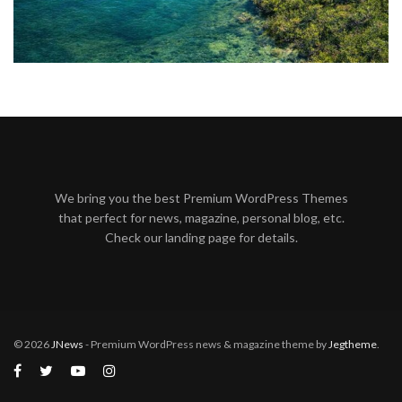
We bring you the best Premium WordPress Themes
that perfect for news, magazine, personal blog, etc.
Check our landing page for details.
© 2026
JNews
- Premium WordPress news & magazine theme by
Jegtheme
.