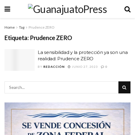
Home
Tag
Prudence ZERO
Etiqueta:
Prudence ZERO
La sensibilidad y la protección ya son una
realidad: Prudence ZERO
BY
REDACCIÓN
JUNIO 27, 2023
0