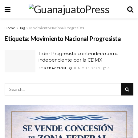
Home
Tag
Movimiento Nacional Progresista
Etiqueta:
Movimiento Nacional Progresista
Líder Progresista contenderá como
independiente por la CDMX
BY
REDACCIÓN
JUNIO 15, 2023
0