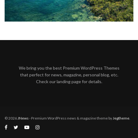
We bring you the best Premium WordPress Themes
that perfect for news, magazine, personal blog, etc.
Check our landing page for details.
© 2026
JNews
- Premium WordPress news & magazine theme by
Jegtheme
.