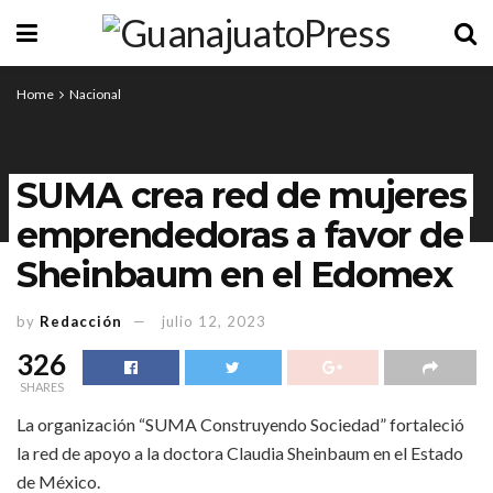
Home
Nacional
SUMA crea red de mujeres
emprendedoras a favor de
Sheinbaum en el Edomex
by
Redacción
julio 12, 2023
326
SHARES
La organización “SUMA Construyendo Sociedad” fortaleció
la red de apoyo a la doctora Claudia Sheinbaum en el Estado
de México.