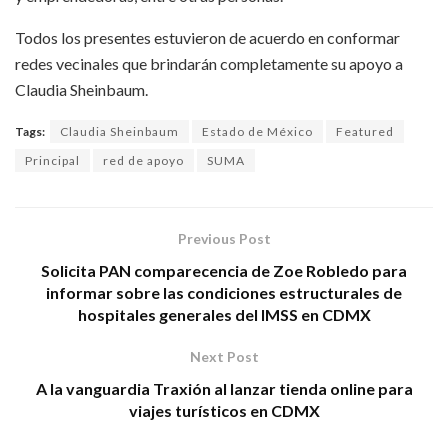
Todos los presentes estuvieron de acuerdo en conformar
redes vecinales que brindarán completamente su apoyo a
Claudia Sheinbaum.
Tags:
Claudia Sheinbaum
Estado de México
Featured
Principal
red de apoyo
SUMA
Previous Post
Solicita PAN comparecencia de Zoe Robledo para
informar sobre las condiciones estructurales de
hospitales generales del IMSS en CDMX
Next Post
A la vanguardia Traxión al lanzar tienda online para
viajes turísticos en CDMX