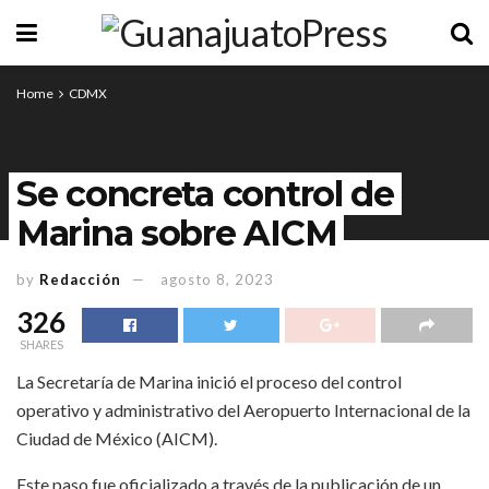
Home
CDMX
Se concreta control de
Marina sobre AICM
by
Redacción
agosto 8, 2023
326
SHARES
La Secretaría de Marina inició el proceso del control
operativo y administrativo del Aeropuerto Internacional de la
Ciudad de México (AICM).
Este paso fue oficializado a través de la publicación de un